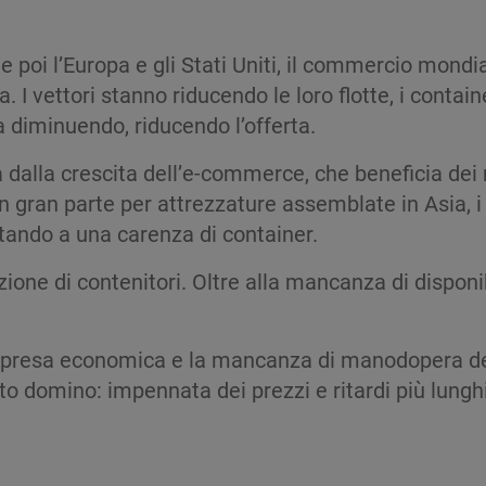
 e poi l’Europa e gli Stati Uniti, il commercio mondi
 I vettori stanno riducendo le loro flotte, i contai
a diminuendo, riducendo l’offerta.
 dalla crescita dell’e-commerce, che beneficia dei 
in gran parte per attrezzature assemblate in Asia, i
rtando a una carenza di container.
zione di contenitori. Oltre alla mancanza di disponi
ipresa economica e la mancanza di manodopera dei 
etto domino: impennata dei prezzi e ritardi più lung