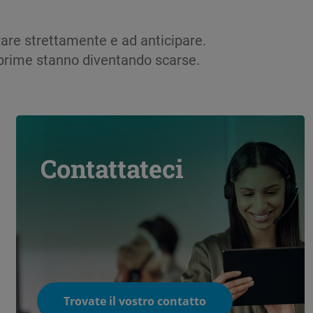
orare strettamente e ad anticipare.
e prime stanno diventando scarse.
Contattateci
Trovate il vostro contatto