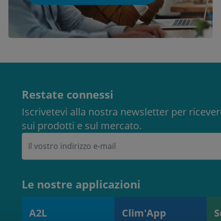
Restate connessi
Iscrivetevi alla nostra newsletter per ricev
sui prodotti e sul mercato.
Le nostre applicazioni
A2L
Clim'App
S