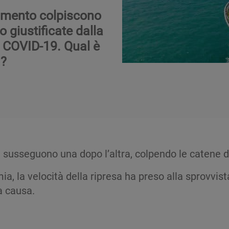
namento colpiscono
 giustificate dalla
i COVID-19. Qual è
 ?
 si susseguono una dopo l’altra, colpendo le catene
, la velocità della ripresa ha preso alla sprovvist
a causa.