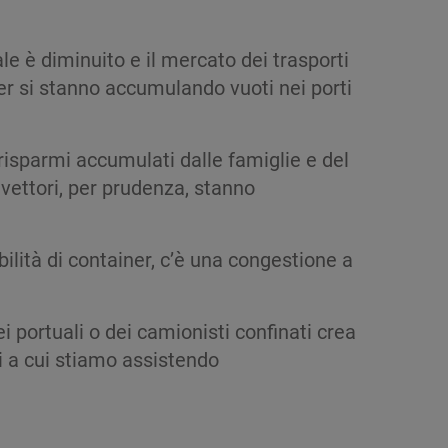
ale è diminuito e il mercato dei trasporti
ner si stanno accumulando vuoti nei porti
risparmi accumulati dalle famiglie e del
 vettori, per prudenza, stanno
bilità di container, c’è una congestione a
portuali o dei camionisti confinati crea
hi a cui stiamo assistendo