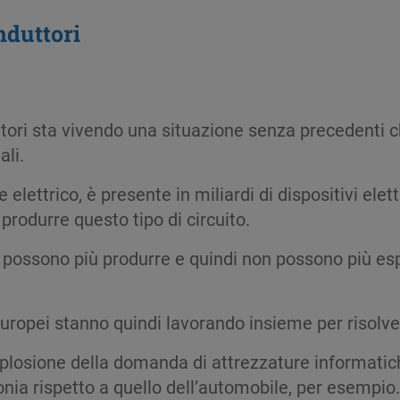
nduttori
ttori sta vivendo una situazione senza precedenti 
ali.
lettrico, è presente in miliardi di dispositivi ele
 produrre questo tipo di circuito.
 possono più produrre e quindi non possono più esp
europei stanno quindi lavorando insieme per risolv
plosione della domanda di attrezzature informatiche
efonia rispetto a quello dell’automobile, per esempio. 