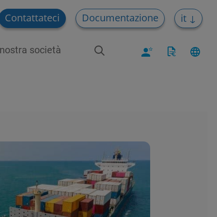
Contattateci
Documentazione
it
nostra società