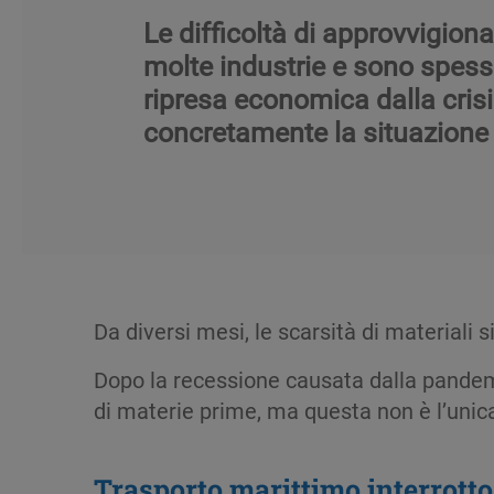
Le difficoltà di approvvigio
molte industrie e sono spesso
ripresa economica dalla cris
concretamente la situazione
Da diversi mesi, le scarsità di materiali
Dopo la recessione causata dalla pandemia
di materie prime, ma questa non è l’unic
Trasporto marittimo interrotto