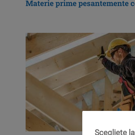
Materie prime pesantemente c
Scegliete la