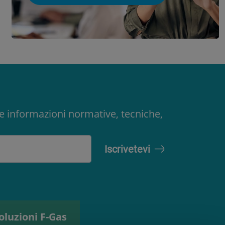
ere informazioni normative, tecniche,
oluzioni F-Gas