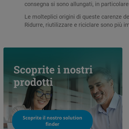
consegna si sono allungati, in particolare p
Le molteplici origini di queste carenze de
Ridurre, riutilizzare e riciclare sono pi
Scoprite i nostri
prodotti
Scoprite il nostro solution
finder