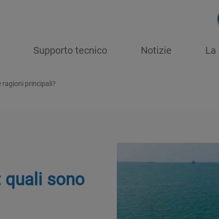
Supporto tecnico
Notizie
La 
e ragioni principali?
: quali sono