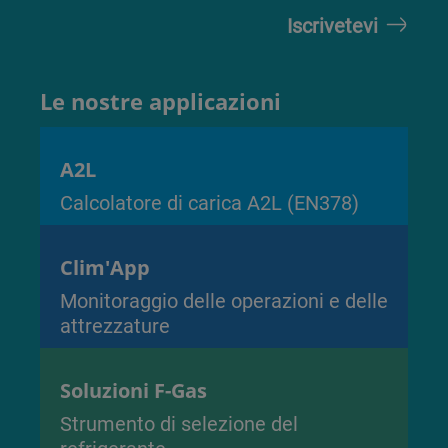
Le nostre applicazioni
A2L
Calcolatore di carica A2L (EN378)
Clim'App
Monitoraggio delle operazioni e delle
attrezzature
Soluzioni F-Gas
Strumento di selezione del