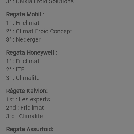
3° : Dalkia Froid Solutions
Regata Mobil :
1° : Friclimat
2° : Climat Froid Concept
3° : Nederger
Regata Honeywell :
1° : Friclimat
2° : ITE
3° : Climalife
Régate Kelvion:
1st : Les experts
2nd : Friclimat
3rd : Climalife
Regata Assurfoid: