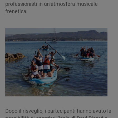
professionisti in un’atmosfera musicale
frenetica.
Dopo il risveglio, i partecipanti hanno avuto la
possibilità di scoprire l’isola di Paul Ricard a