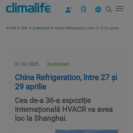
Acasă
Știri
Eveniment
China Refrigeration, între 27 și 29 aprilie
01.04.2025
Eveniment
China Refrigeration, între 27 și
29 aprilie
Cea de-a 36-a expoziție
internațională HVACR va avea
loc la Shanghai.