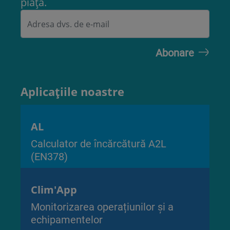
piață.
Aplicațiile noastre
AL
Calculator de încărcătură A2L
(EN378)
Clim'App
Monitorizarea operațiunilor și a
echipamentelor