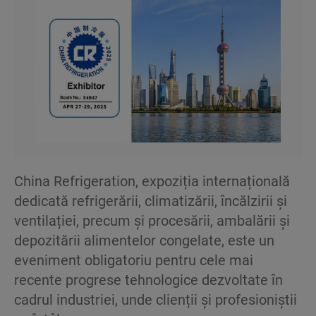
China Refrigeration, expoziția internațională
dedicată refrigerării, climatizării, încălzirii și
ventilației, precum și procesării, ambalării și
depozitării alimentelor congelate, este un
eveniment obligatoriu pentru cele mai
recente progrese tehnologice dezvoltate în
cadrul industriei, unde clienții și profesioniștii