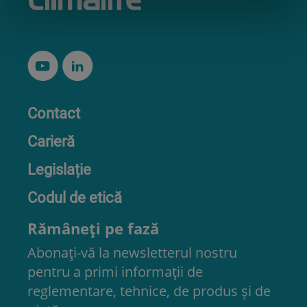
Contact
Carieră
Legislație
Codul de etică
Rămâneți pe fază
Abonați-vă la newsletterul nostru
pentru a primi informații de
reglementare, tehnice, de produs și de