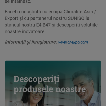
se întâlnesc.
Faceți cunoștință cu echipa Climalife Asia /
Export și cu partenerul nostru SUNISO la
standul nostru E4 B47 și descoperiți soluțiile
noastre inovatoare.
Informații și înregistrare:
www.cr-expo.com
Descoperiți
produsele noastre