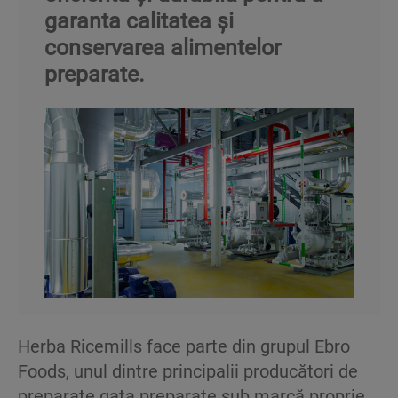
garanta calitatea și
conservarea alimentelor
preparate.
Herba Ricemills face parte din grupul Ebro
Foods, unul dintre principalii producători de
preparate gata preparate sub marcă proprie,