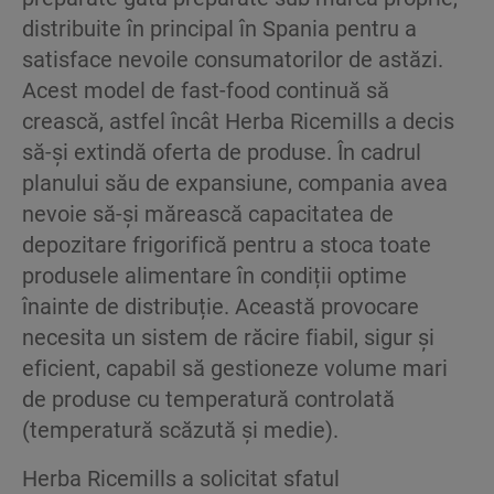
distribuite în principal în Spania pentru a
satisface nevoile consumatorilor de astăzi.
Acest model de fast-food continuă să
crească, astfel încât Herba Ricemills a decis
să-și extindă oferta de produse. În cadrul
planului său de expansiune, compania avea
nevoie să-și mărească capacitatea de
depozitare frigorifică pentru a stoca toate
produsele alimentare în condiții optime
înainte de distribuție. Această provocare
necesita un sistem de răcire fiabil, sigur și
eficient, capabil să gestioneze volume mari
de produse cu temperatură controlată
(temperatură scăzută și medie).
Herba Ricemills a solicitat sfatul