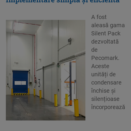
A fost
aleasă gama
Silent Pack
dezvoltată
de
Pecomark.
Aceste
unități de
condensare
închise și
silențioase
încorporează