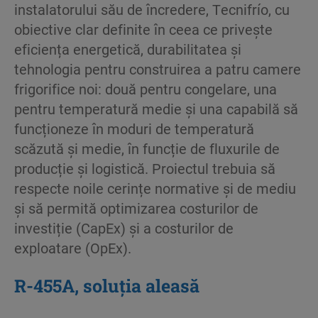
instalatorului său de încredere, Tecnifrío, cu
obiective clar definite în ceea ce privește
eficiența energetică, durabilitatea și
tehnologia pentru construirea a patru camere
frigorifice noi: două pentru congelare, una
pentru temperatură medie și una capabilă să
funcționeze în moduri de temperatură
scăzută și medie, în funcție de fluxurile de
producție și logistică. Proiectul trebuia să
respecte noile cerințe normative și de mediu
și să permită optimizarea costurilor de
investiție (CapEx) și a costurilor de
exploatare (OpEx).
R-455A, soluția aleasă