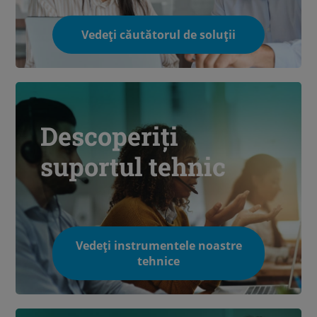
Vedeți căutătorul de soluții
Descoperiți
suportul tehnic
Vedeți instrumentele noastre
tehnice