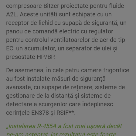
compresoare Bitzer proiectate pentru fluide
A2L. Aceste unități sunt echipate cu un
receptor de lichid cu supapă de siguranță, un
panou de comandă electric cu regulator
pentru controlul ventilatoarelor de aer de tip
EC, un acumulator, un separator de ulei și
presostate HP/BP.
De asemenea, în cele patru camere frigorifice
au fost instalate măsuri de siguranță
avansate, cu supape de reținere, sisteme de
gestionare de la distanță și sisteme de
detectare a scurgerilor care îndeplinesc
cerințele EN378 și RSIF**.
„Instalarea R-455A a fost mai ușoară decât
ne-am așteptat, iar rezultatul este foarte