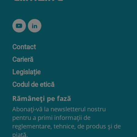
Contact
Carieră
Legislație
Codul de etică
Rămâneți pe fază
Abonați-vă la newsletterul nostru
pentru a primi informații de
reglementare, tehnice, de produs și de
piață.