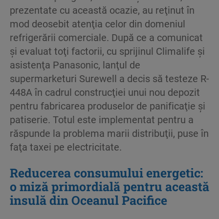
prezentate cu această ocazie, au reţinut în
mod deosebit atenţia celor din domeniul
refrigerării comerciale. După ce a comunicat
şi evaluat toţi factorii, cu sprijinul Climalife şi
asistenţa Panasonic, lanţul de
supermarketuri Surewell a decis să testeze R-
448A în cadrul construcţiei unui nou depozit
pentru fabricarea produselor de panificaţie şi
patiserie. Totul este implementat pentru a
răspunde la problema marii distribuţii, puse în
faţa taxei pe electricitate.
Reducerea consumului energetic:
o miză primordială pentru această
insulă din Oceanul Pacifice