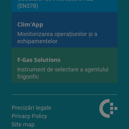
(EN378)
Clim'App
Monitorizarea operațiunilor și a
echipamentelor
F-Gas Solutions
Instrument de selectare a agentului
frigorific
Precizări legale
Privacy Policy
Site map