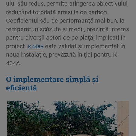
ului său redus, permite atingerea obiectivului,
reducând totodată emisiile de carbon.
Coeficientul său de performanţă mai bun, la
temperaturi scăzute şi medii, prezintă interes
pentru diverşii actori de pe piaţă, implicaţi în
proiect.
este validat şi implementat în
R-448A
noua instalaţie, prevăzută iniţial pentru R-
404A.
O implementare simplă şi
eficientă