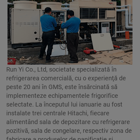
Run Yi Co., Ltd, societate specializată în
refrigerarea comercială, cu o experienţă de
peste 20 ani în GMS, este însărcinată să
implementeze echipamentele frigorifice
selectate. La începutul lui ianuarie au fost
instalate trei centrale Hitachi, fiecare
alimentând sala de depozitare cu refrigerare
pozitivă, sala de congelare, respectiv zona de
fabricare a produselor de panificaţie şi