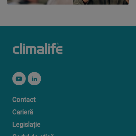
Contact
Carieră
Legislație