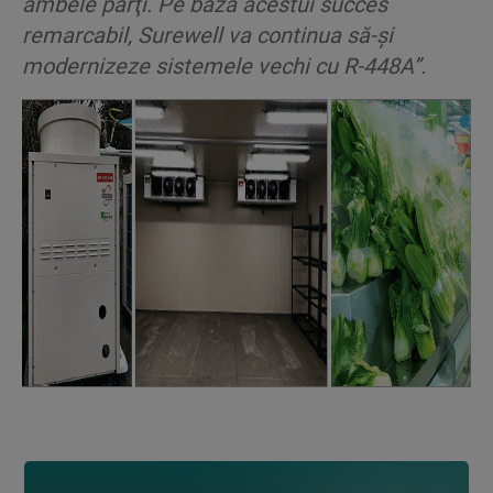
ambele părţi. Pe baza acestui succes
remarcabil, Surewell va continua să-şi
modernizeze sistemele vechi cu R-448A”.