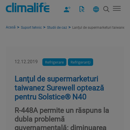
Acasă
Suport tehnic
Studii de caz
Lanţul de supermarketuri taiwanez S
12.12.2019
Refrigerare
Refrigeranţi
Lanţul de supermarketuri
taiwanez Surewell optează
pentru Solstice® N40
R-448A permite un răspuns la
dubla problemă
guvernamentală: diminuarea