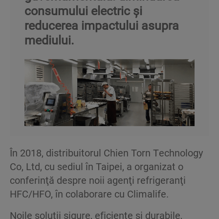
consumului electric şi
reducerea impactului asupra
mediului.
În 2018, distribuitorul Chien Torn Technology
Co, Ltd, cu sediul în Taipei, a organizat o
conferinţă despre noii agenţi refrigeranţi
HFC/HFO, în colaborare cu Climalife.
Noile soluţii sigure, eficiente şi durabile,