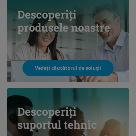
Descoperiți
produsele noastre
Vedeți căutătorul de soluții
Descoperiți
suportul tehnic