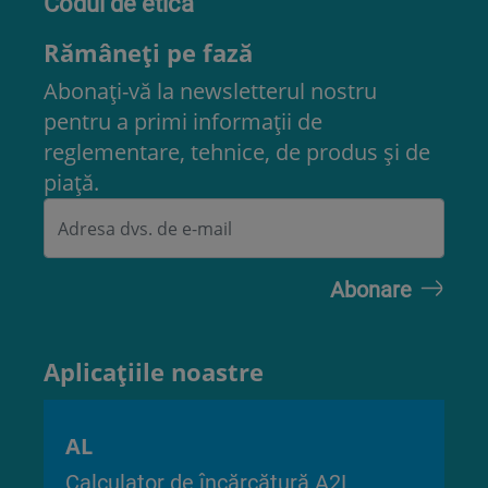
Codul de etică
Rămâneți pe fază
Abonați-vă la newsletterul nostru
pentru a primi informații de
reglementare, tehnice, de produs și de
piață.
Aplicațiile noastre
AL
Calculator de încărcătură A2L