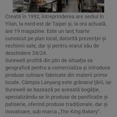
Creată în 1992, întreprinderea are sediul în
Yilan, la nord-est de Taipei şi, la ora actuală,
are 19 magazine. Este un lanţ foarte
cunoscut pe plan local, datorită prezenţei şi
vechimii sale, dar şi pentru orarul său de
deschidere 24/24.
Surewell profită din plin de situaţia sa
geografică pentru a comercializa şi introduce
produse culinare fabricate din materii prime
locale. Câmpia Lanyang este grânarul ţării, iar
Surewell se bazează pe această bogăţie,
specializându-se în produse de panificaţie şi
patiserie, oferind produse tradiţionale, dar şi
inovatoare, sub marca „The King Bakery”.