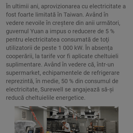
În ultimii ani, aprovizionarea cu electricitate a
fost foarte limitată în Taiwan. Având în
vedere nevoile în creştere din anii următori,
guvernul Yuan a impus o reducere de 5 %
pentru electricitatea consumată de toţi
utilizatorii de peste 1 000 kW. În absenţa
cooperării, la tarife vor fi aplicate cheltuieli
suplimentare. Având în vedere că, într-un
supermarket, echipamentele de refrigerare
reprezintă, în medie, 50 % din consumul de
electricitate, Surewell se angajează să-şi
reducă cheltuielile energetice.