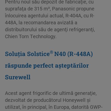
Pentru noul său depozit de fabricaţie, cu
suprafaţa de 315 m², Panasonic propune
înlocuirea agentului actual, R-404A, cu R-
448A, la recomandarea avizată a
distribuitorului său de agenţi refrigeranţi,
Chien Torn Technology.
®
Soluţia Solstice
N40 (R-448A)
răspunde perfect aşteptărilor
Surewell
Acest agent frigorific de ultimă generaţie,
dezvoltat de producătorul Honeywell şi
utilizat, în principal, în Europa, datorită GWP-