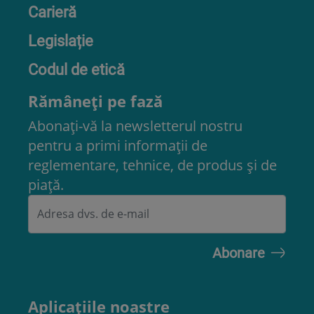
Carieră
Legislație
Codul de etică
Rămâneți pe fază
Abonați-vă la newsletterul nostru
pentru a primi informații de
reglementare, tehnice, de produs și de
piață.
Aplicațiile noastre