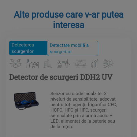
Alte produse care v-ar putea
interesa
Detectarea
Detectare mobilă a
scurgerilor
scurgerilor
Detector de scurgeri DDH2 UV
Senzor cu diode încălzite. 3
niveluri de sensibilitate, adecvat
pentru toți agenții frigorifici CFC,
HCFC, HFC și HFO, scurgeri
semnalate prin alarmă audio +
LED, alimentat de la baterie sau
de la rețea.