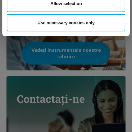
Descoperiți
Allow selection
suportul tehnic
Use necessary cookies only
Vedeți instrumentele noastre
tehnice
Contactați-ne