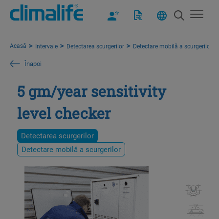
Acasă
Intervale
Detectarea scurgerilor
Detectare mobilă a scurgerilor
Înapoi
5 gm/year sensitivity
level checker
Detectarea scurgerilor
Detectare mobilă a scurgerilor