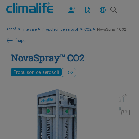
Acasă
Intervale
Propulsori de aerosoli
CO2
NovaSpray™ CO2
Înapoi
NovaSpray™ CO2
Propulsori de aerosoli
CO2