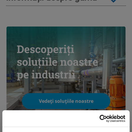
Descoperiți
soluțiile noastre
pe industrii
Vedeți soluțiile noastre