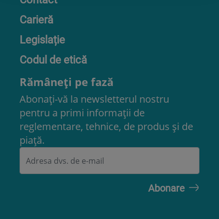
Carieră
Legislație
Codul de etică
Rămâneți pe fază
Abonați-vă la newsletterul nostru
pentru a primi informații de
reglementare, tehnice, de produs și de
piață.