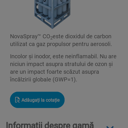
NovaSpray™ CO
este dioxidul de carbon
2
utilizat ca gaz propulsor pentru aerosoli.
Incolor și inodor, este neinflamabil. Nu are
niciun impact asupra stratului de ozon și
are un impact foarte scăzut asupra
încălzirii globale (GWP=1).
Adăugați la cotație
Informații despre gamă