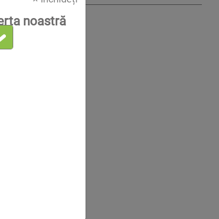
erta noastră