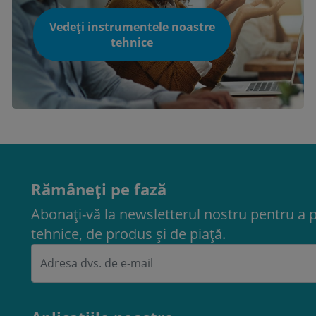
Vedeți instrumentele noastre
tehnice
Rămâneți pe fază
Abonați-vă la newsletterul nostru pentru a 
tehnice, de produs și de piață.