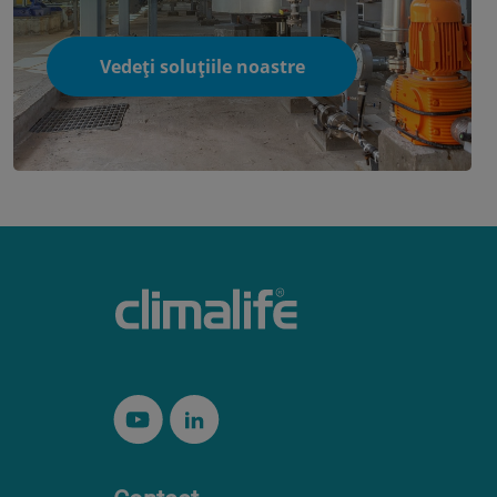
Vedeți soluțiile noastre