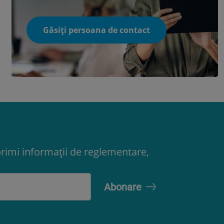
Găsiți persoana de contact
primi informații de reglementare,