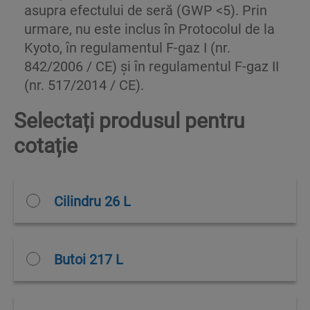
asupra efectului de seră (GWP <5).
Prin
urmare, nu este inclus în Protocolul de la
Kyoto, în regulamentul F-gaz I (nr.
842/2006 / CE) și în regulamentul F-gaz II
(nr. 517/2014 / CE).
Selectați produsul pentru
cotație
Cilindru 26 L
Butoi 217 L