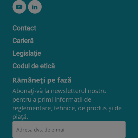
Contact
Carieră
Legislație
Codul de etică
Rămâneți pe fază
Abonați-vă la newsletterul nostru
pentru a primi informații de
reglementare, tehnice, de produs și de
piață.