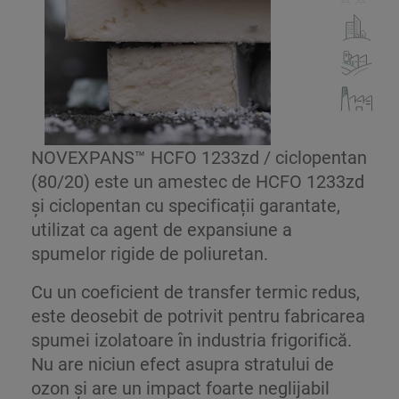
NOVEXPANS™ HCFO 1233zd / ciclopentan
(80/20) este un amestec de HCFO 1233zd
și ciclopentan cu specificații garantate,
utilizat ca agent de expansiune a
spumelor rigide de poliuretan.
Cu un coeficient de transfer termic redus,
este deosebit de potrivit pentru fabricarea
spumei izolatoare în industria frigorifică.
Nu are niciun efect asupra stratului de
ozon și are un impact foarte neglijabil