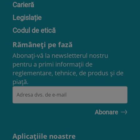
Carieră
Legislație
Codul de etică
Rămâneți pe fază
Abonați-vă la newsletterul nostru
pentru a primi informații de
reglementare, tehnice, de produs și de
piață.
Aplicațiile noastre