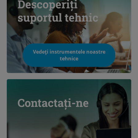
Descoperiți
suportul tehnic
Vedeți instrumentele noastre
tehnice
Contactați-ne