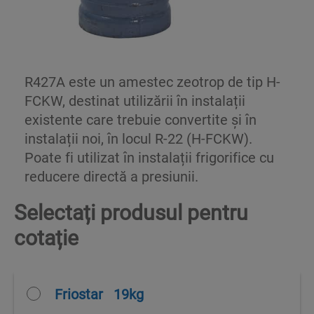
R427A este un amestec zeotrop de tip H-
FCKW, destinat utilizării în instalații
existente care trebuie convertite și în
instalații noi, în locul R-22 (H-FCKW).
Poate fi utilizat în instalații frigorifice cu
reducere directă a presiunii.
Selectați produsul pentru
cotație
Friostar
19kg