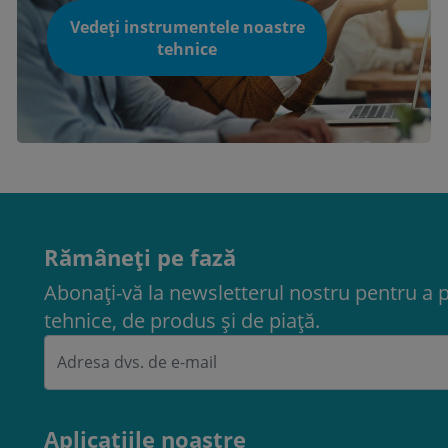
Vedeți instrumentele noastre
tehnice
Rămâneți pe fază
Abonați-vă la newsletterul nostru pentru a 
tehnice, de produs și de piață.
Aplicațiile noastre