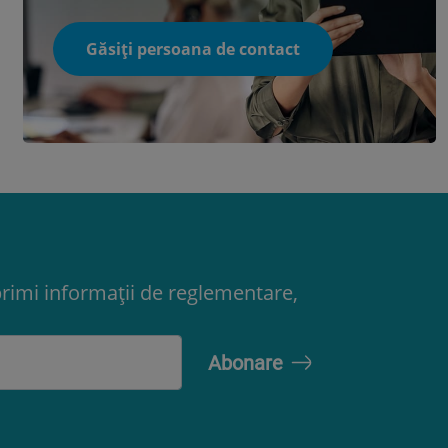
Găsiți persoana de contact
primi informații de reglementare,