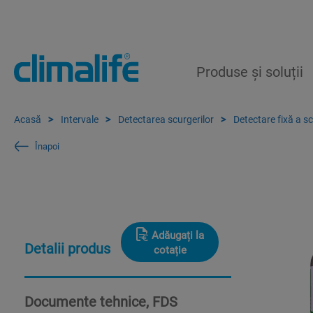
Produse și soluții
Acasă
Intervale
Detectarea scurgerilor
Detectare fixă a sc
Înapoi
Adăugați la
Detalii produs
cotație
Documente tehnice, FDS