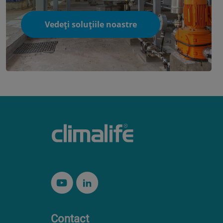
Vedeți soluțiile noastre
Contact