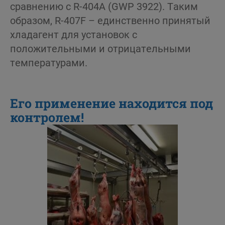
сравнению с R-404A (GWP 3922). Таким
образом, R-407F – единственно принятый
хладагент для установок с
положительными и отрицательными
температурами.
Его применение находится под
контролем!