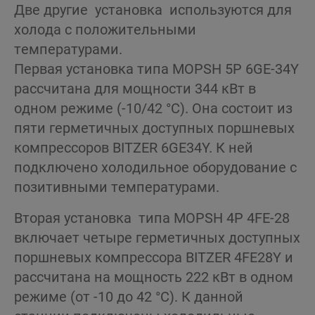
Две другие установка используются для
холода с положительными
температурами.
Первая установка типа MOPSH 5P 6GE-34Y
рассчитана для мощности 344 кВт в
одном режиме (-10/42 °C). Она состоит из
пяти герметичных доступных поршневых
компрессоров BITZER 6GE34Y. К ней
подключено холодильное оборудование с
позитивными температурами.
Вторая установка типа MOPSH 4P 4FE-28
включает четыре герметичных доступных
поршневых компрессора BITZER 4FE28Y и
рассчитана на мощность 222 кВт в одном
режиме (от -10 до 42 °C). К данной