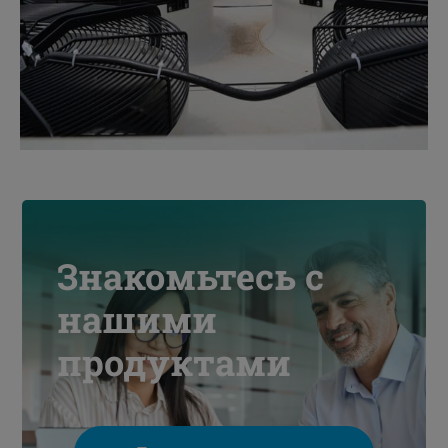
Знакомьтесь с
нашими
продуктами