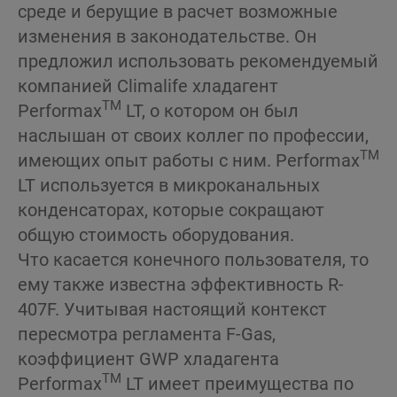
среде и берущие в расчет возможные
изменения в законодательстве. Он
предложил использовать рекомендуемый
компанией Climalife хладагент
TM
Performax
LT, о котором он был
наслышан от своих коллег по профессии,
TM
имеющих опыт работы с ним. Performax
LT используется в микроканальных
конденсаторах, которые сокращают
общую стоимость оборудования.
Что касается конечного пользователя, то
ему также известна эффективность R-
407F. Учитывая настоящий контекст
пересмотра регламента F-Gas,
коэффициент GWP хладагента
TM
Performax
LT имеет преимущества по