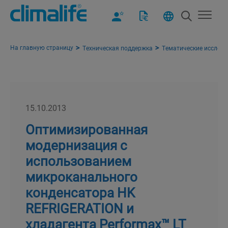
На главную страницу
Техническая поддержка
Тематические исслед
15.10.2013
Оптимизированная
модернизация с
использованием
микроканального
конденсатора HK
REFRIGERATION и
хладагента Performax™ LT