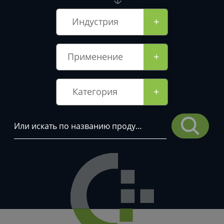
+
Индустрия
+
Применение
+
Категория
Искать