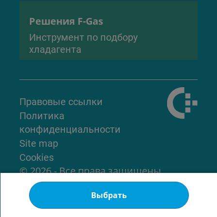
Решения F-Gas
Инструмент по подбору
хладагента
Правовые ссылки
Политика
конфиденциальности
Site map
Cookies
© 2026 - Все права защищены
Выбрать
В начало