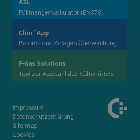
A2L
Füllmengenkalkulator (EN378)
Clim´App
Betrieb- und Anlagen Überwachung
F-Gas Solutions
Tool zur Auswahl des Kältemittels
Impressum
Datenschutzerklärung
Site map
Cookies