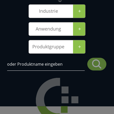
+
Industrie
+
Anwendung
+
Produktgruppe
Suche