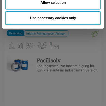
Allow selection
Use necessary cookies only
Reinigung
Interne Reinigung der Anlagen
Facilisolv
Lösungsmittel zur Innenreinigung für
Kühlkreisläufe im industriellen Bereich.