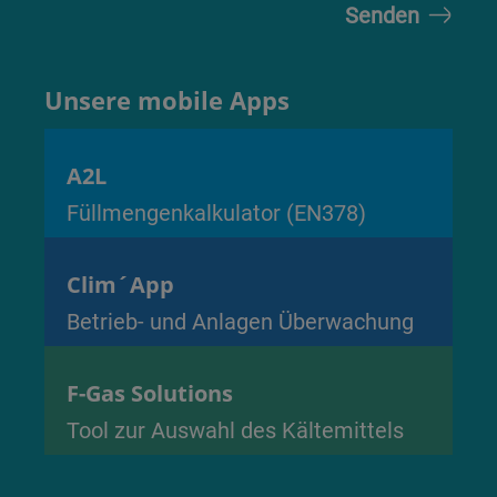
Unsere mobile Apps
A2L
Füllmengenkalkulator (EN378)
Clim´App
Betrieb- und Anlagen Überwachung
F-Gas Solutions
Tool zur Auswahl des Kältemittels