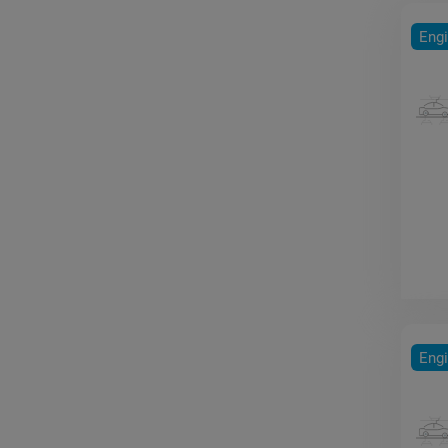
Engi
Engi