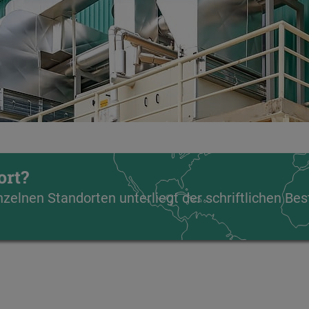
ort?
zelnen Standorten unterliegt der schriftlichen Bes