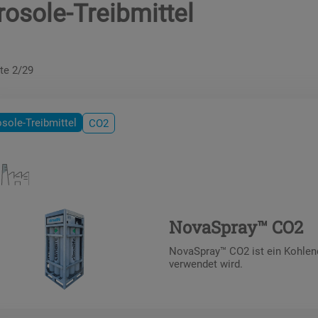
rosole-Treibmittel
te 2/29
sole-Treibmittel
CO2
NovaSpray™ CO2
NovaSpray™ CO2 ist ein Kohlend
verwendet wird.