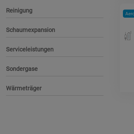
Reinigung
Aero
Schaumexpansion
Serviceleistungen
Sondergase
Wärmeträger