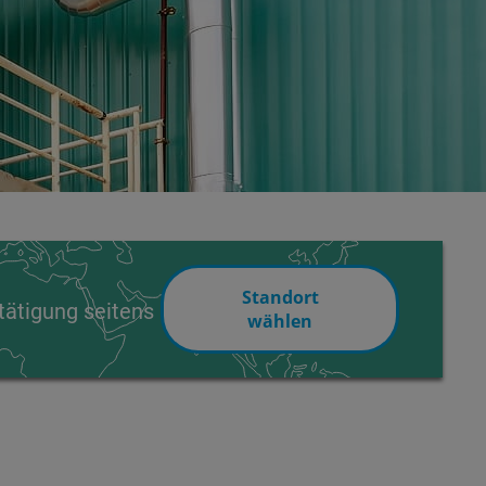
Standort
tätigung seitens
wählen