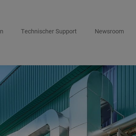
en
Technischer Support
Newsroom