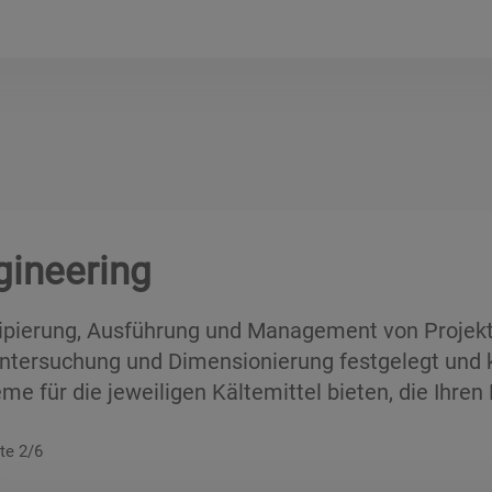
gineering
ipierung, Ausführung und Management von Projekte
Untersuchung und Dimensionierung festgelegt und
me für die jeweiligen Kältemittel bieten, die Ihre
te 2/6