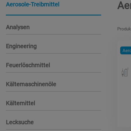
Ae
Aerosole-Treibmittel
Analysen
Produk
Engineering
Aero
Feuerlöschmittel
Kältemaschinenöle
Kältemittel
Lecksuche