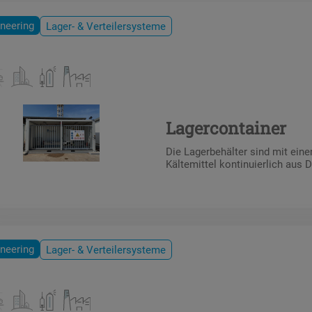
neering
Lager- & Verteilersysteme
Lagercontainer
Die Lagerbehälter sind mit ei
Kältemittel kontinuierlich aus 
neering
Lager- & Verteilersysteme