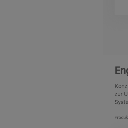
En
Konz
zur 
Syste
Produk