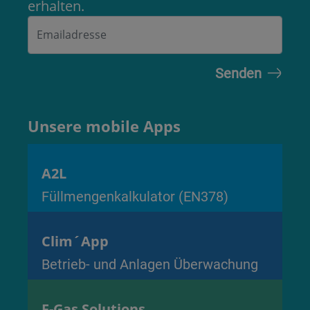
erhalten.
Unsere mobile Apps
A2L
Füllmengenkalkulator (EN378)
Clim´App
Betrieb- und Anlagen Überwachung
F-Gas Solutions