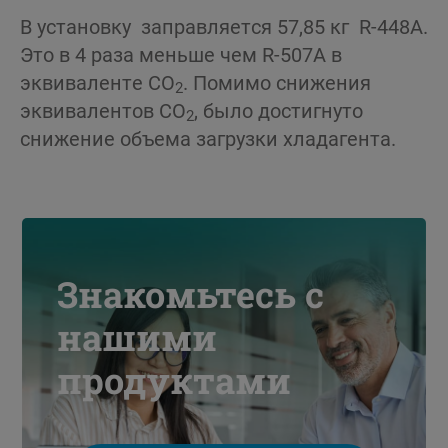
В установку заправляется 57,85 кг R-448A.
Это в 4 раза меньше чем R-507A в
эквиваленте CO
. Помимо снижения
2
эквивалентов CO
, было достигнуто
2
снижение объема загрузки хладагента.
Знакомьтесь с
нашими
продуктами