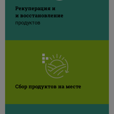
Рекуперация и
и восстановление
продуктов
Сбор продуктов на месте