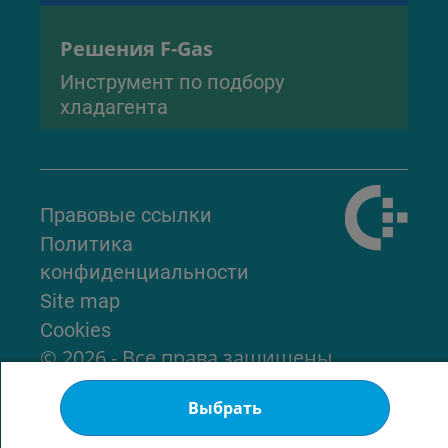
Решения F-Gas
Инструмент по подбору
хладагента
Правовые ссылки
Политика
конфиденциальности
Site map
Cookies
© 2026 - Все права защищены
Выбрать
В начало