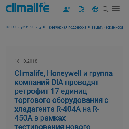
На главную страницу
Техническая поддержка
Тематические исслед
18.10.2018
Climalife, Honeywell и группа
компаний DIA проводят
ретрофит 17 единиц
торгового оборудования с
хладагента R-404A на R-
450A в рамках
тестирования нового