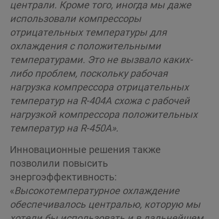
централи. Кроме того, иногда мы даже
использовали компрессоры
отрицательных температуры для
охлаждения с положительными
температурами. Это не вызвало каких-
либо проблем, поскольку рабочая
нагрузка компрессора отрицательных
температур на R-404A схожа с рабочей
нагрузкой компрессора положительных
температур на R-450A».
Инновационные решения также
позволили повысить
энергоэффективность:
«
Высокотемпературное охлаждение
обеспечивалось централью, которую мы
хотели бы использовать и в дальнейшем,