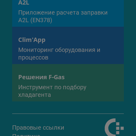
A2L
Приложение расчета заправки
A2L (EN378)
Clim'App
Мониторинг оборудования и
процессов
Решения F-Gas
Инструмент по подбору
хладагента
Правовые ссылки