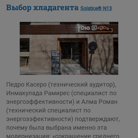
Выбор хладагента
Solstice
®
N13
Педро Касеро (технический аудитор),
Инмакулада Рамирес (специалист по
энергоэффективности) и Алма Роман
(технический специалист по
энергоээфективности) подтверждают,
почему была выбрана именно эта
модернизация: «сокращение среднего