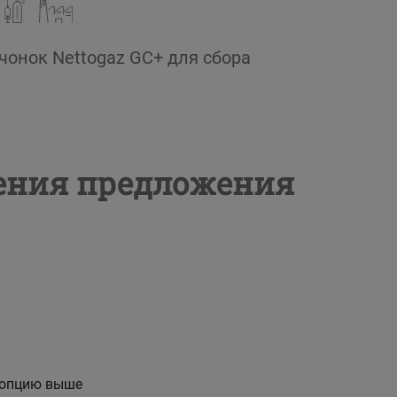
онок Nettogaz GC+ для сбора
чения предложения
 опцию выше