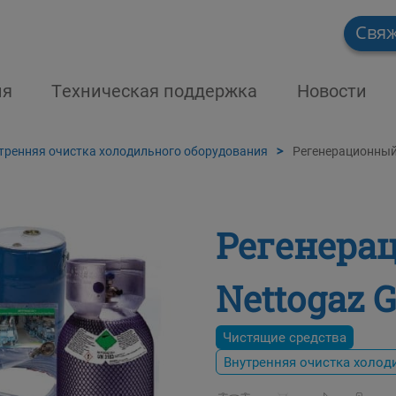
Свяж
ия
Техническая поддержка
Новости
тренняя очистка холодильного оборудования
Регенерационный 
Регенера
Nettogaz 
Чистящие средства
Внутренняя очистка холод