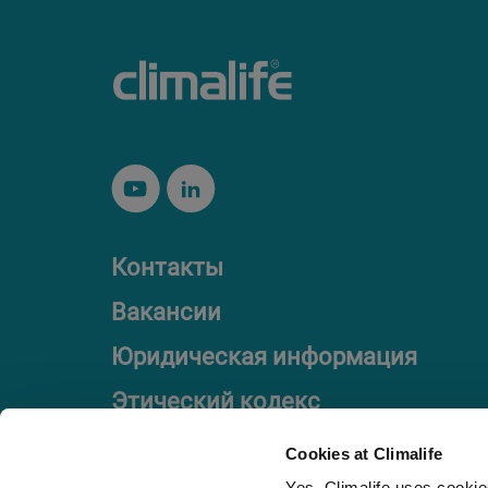
Контакты
Вакансии
Юридическая информация
Этический кодекс
Cookies at Climalife
Yes, Climalife uses cookies