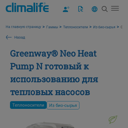
На главную страницу
Гаммы
Теплоносители
Из био-сырья
Gree
Назад
Greenway® Neo Heat
Pump N готовый к
использованию для
тепловых насосов
Теплоносители
Из био-сырья