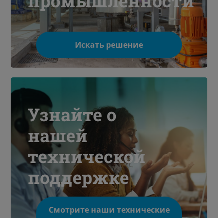
промышленности
Искать решение
Узнайте о
нашей
технической
поддержке
Смотрите наши технические