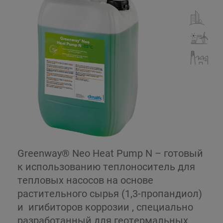
Greenway® Neo Heat Pump N – готовый
к использованию теплоноситель для
тепловых насосов на основе
растительного сырья (1,3-пропандиол)
и игибиторов коррозии , специально
разработанный для геотермальных