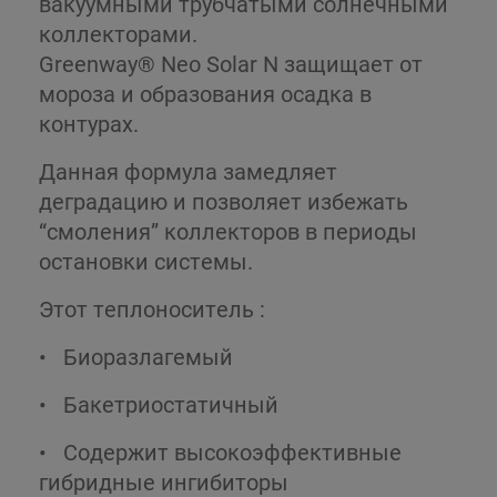
вакуумными трубчатыми солнечными
коллекторами.
Greenway® Neo Solar N защищает от
мороза и образования осадка в
контурах.
Данная формула замедляет
деградацию и позволяет избежать
“смоления” коллекторов в периоды
остановки системы.
Этот теплоноситель :
•
Биоразлагемый
•
Бакетриостатичный
•
Содержит высокоэффективные
гибридные ингибиторы