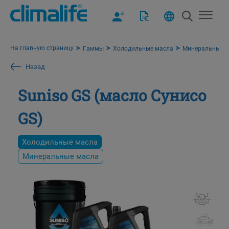
На главную страницу
Гаммы
Холодильные масла
Минеральные м
Назад
Suniso GS (масло Сунисо
GS)
Холодильные масла
Минеральные масла