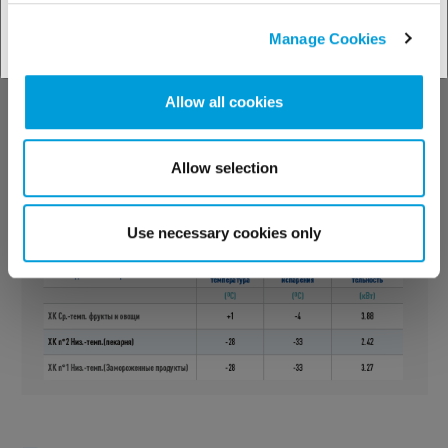
прямым расширением для 3 средне- и
Manage Cookies
низкотемпературных холодильных камер
Allow all cookies
Allow selection
Use necessary cookies only