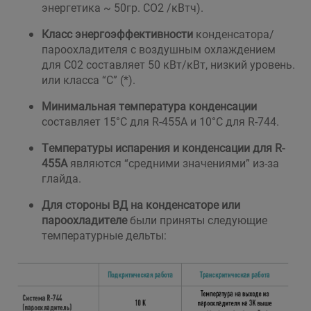
энергетика ~ 50гр. CO2 /кВтч).
Класс энергоэффективности
конденсатора/
пароохладителя с воздушным охлаждением
для C02 составляет 50 кВт/кВт, низкий уровень.
или класса “С” (*).
Минимальная температура конденсации
составляет 15°C для R-455A и 10°C для R-744.
Температуры испарения и конденсации для R-
455A
являются “средними значениями” из-за
глайда.
Для стороны ВД на конденсаторе или
пароохладителе
были приняты следующие
температурные дельты: