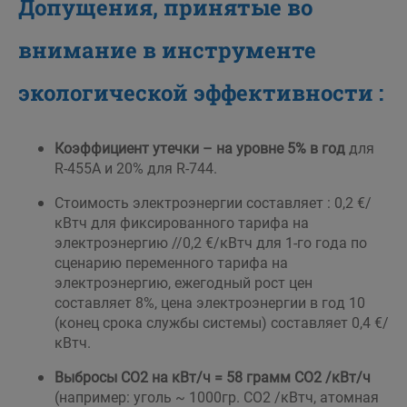
Допущения, принятые во
внимание в инструменте
экологической
эффективности
:
Коэффициент утечки – на уровне 5% в год
для
R-455A и 20% для R-744.
Стоимость электроэнергии составляет : 0,2 €/
кВтч для фиксированного тарифа на
электроэнергию //0,2 €/кВтч для 1-го года по
сценарию переменного тарифа на
электроэнергию, ежегодный рост цен
составляет 8%, цена электроэнергии в год 10
(конец срока службы системы) составляет 0,4 €/
кВтч.
Выбросы CO2 на кВт/ч = 58 грамм CO2 /кВт/ч
(например: уголь ~ 1000гр. CO2 /кВтч, атомная