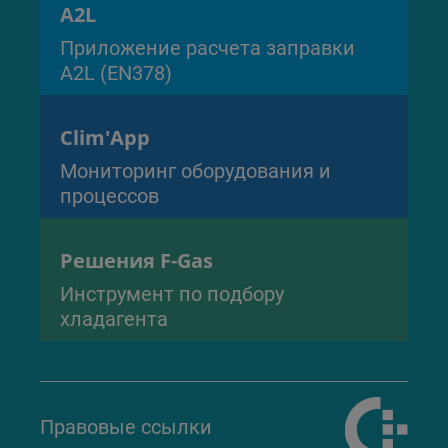
A2L
Приложение расчета заправки
A2L (EN378)
Clim'App
Мониторинг оборудования и
процессов
Решения F-Gas
Инструмент по подбору
хладагента
Правовые ссылки