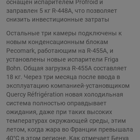
оснащен испарителем Profroid и
заправлен 5 кг R-448A, что позволяет
снизить инвестиционные затраты
Остальные три камеры подключены к
новым конденсационным блокам
Pecomark, работающим на R-455A, и
установлены новые испарители Friga
Bohn. Общая загрузка R-455A составляет
18 кг. Через три месяца после ввода в
эксплуатацию компанией-установщиком
Quercy Réfrigération новая холодильная
система полностью оправдывает
ожидания, даже при таких высоких
температурах окружающей среды, этим
летом, когда жара во Франции превышала
40°C в этом регионе. Как отмечает Бенуа