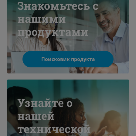
Знакомьтесь с
нашими
продуктами
Поисковик продукта
Узнайте о
нашей
технической