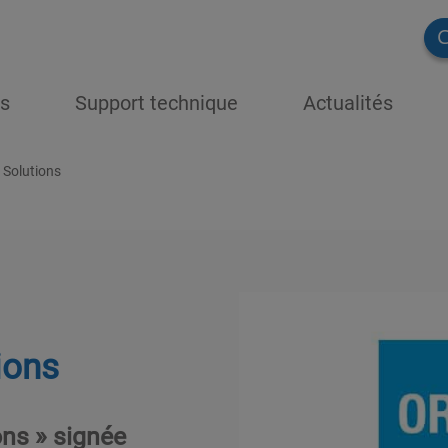
C
ns
Support technique
Actualités
Solutions
ions
ns » signée