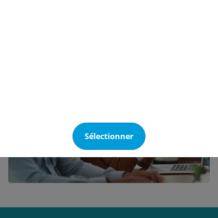
Découvrez notre
support technique
Sélectionner
Voir nos outils