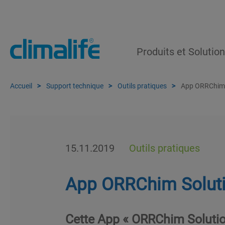
Produits et Solutio
Accueil
Support technique
Outils pratiques
App ORRChim 
15.11.2019
Outils pratiques
App ORRChim Solut
Cette App « ORRChim Solutio