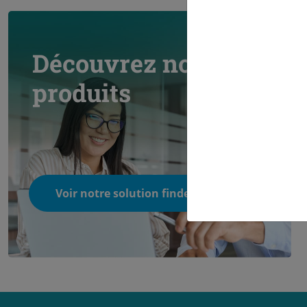
Découvrez nos
produits
Voir notre solution finder