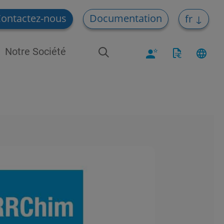
ontactez-nous
Documentation
fr
Notre Société