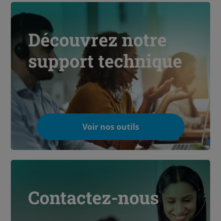
Découvrez notre
support technique
Voir nos outils
Contactez-nous