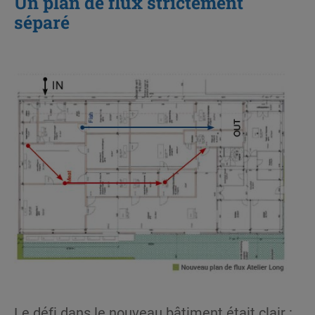
Un plan de flux strictement
séparé
Le défi dans le nouveau bâtiment était clair :