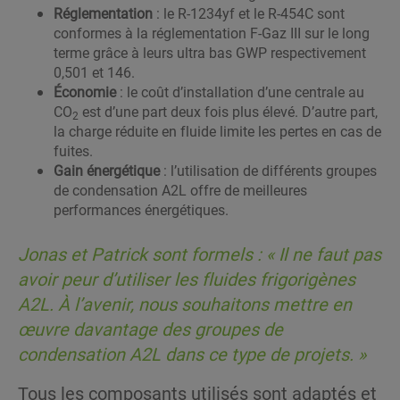
Réglementation
: le R-1234yf et le R-454C sont
conformes à la réglementation F-Gaz III sur le long
terme grâce à leurs ultra bas GWP respectivement
0,501 et 146.
Économie
: le coût d’installation d’une centrale au
CO
est d’une part deux fois plus élevé. D’autre part,
2
la charge réduite en fluide limite les pertes en cas de
fuites.
Gain énergétique
: l’utilisation de différents groupes
de condensation A2L offre de meilleures
performances énergétiques.
Jonas et Patrick sont formels :
« Il ne faut pas
avoir peur d’utiliser les fluides frigorigènes
A2L. À l’avenir, nous souhaitons mettre en
œuvre davantage des groupes de
condensation A2L dans ce type de projets.
»
Tous les composants utilisés sont adaptés et