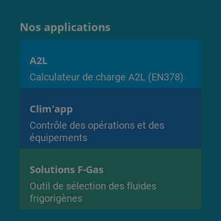
Nos applications
A2L
Calculateur de charge A2L (EN378)
Clim'app
Contrôle des opérations et des
équipements
Solutions F-Gas
Outil de sélection des fluides
frigorigènes