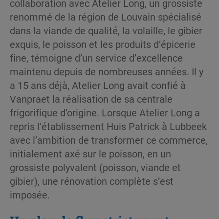
collaboration avec Atelier Long, un grossiste
renommé de la région de Louvain spécialisé
dans la viande de qualité, la volaille, le gibier
exquis, le poisson et les produits d’épicerie
fine, témoigne d’un service d’excellence
maintenu depuis de nombreuses années. Il y
a 15 ans déjà, Atelier Long avait confié à
Vanpraet la réalisation de sa centrale
frigorifique d’origine. Lorsque Atelier Long a
repris l’établissement Huis Patrick à Lubbeek
avec l’ambition de transformer ce commerce,
initialement axé sur le poisson, en un
grossiste polyvalent (poisson, viande et
gibier), une rénovation complète s’est
imposée.