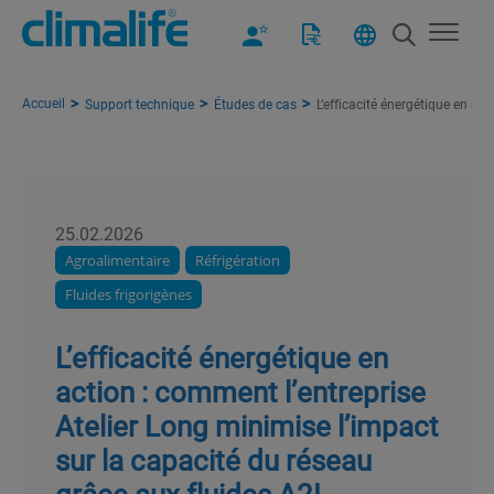
Accueil
Support technique
Études de cas
L’efficacité énergétique en ac
25.02.2026
Agroalimentaire
Réfrigération
Fluides frigorigènes
L’efficacité énergétique en
action : comment l’entreprise
Atelier Long minimise l’impact
sur la capacité du réseau
grâce aux fluides A2L