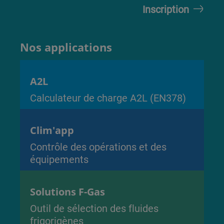
Nos applications
A2L
Calculateur de charge A2L (EN378)
Clim'app
Contrôle des opérations et des
équipements
Solutions F-Gas
Outil de sélection des fluides
frigorigènes