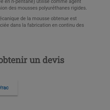
ée en n-pentane) utilisé comme agent
sion des mousses polyuréthanes rigides.
écanique de la mousse obtenue est
ciée dans la fabrication en continu des
obtenir un devis
Vrac