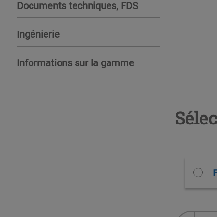
Documents techniques, FDS
Ingénierie
Informations sur la gamme
Sélec
F
quantité