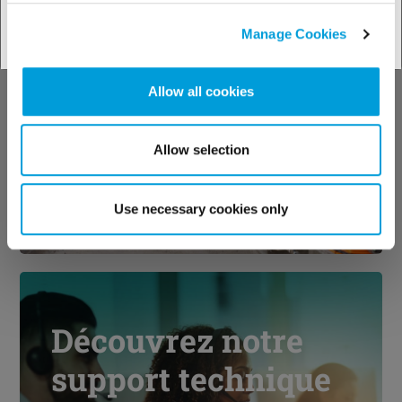
Manage Cookies
Nos solutions par
industries
Allow all cookies
Allow selection
Use necessary cookies only
Voir nos solutions
Découvrez notre
support technique