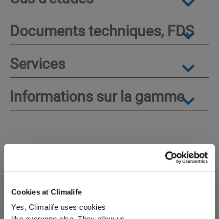
Documents techniques, FDS
Services
Informations sur la gamme
Autres produits susceptibles
de vous intéresser
Cookies at Climalife
Fluides frigorigènes
HFO
Yes, Climalife uses cookies
like everyone else. They allow us