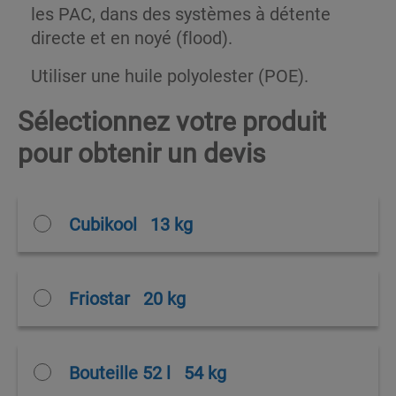
les PAC, dans des systèmes à détente
directe et en noyé (flood).
Utiliser une huile polyolester (POE).
Sélectionnez votre produit
pour obtenir un devis
Cubikool
13 kg
Friostar
20 kg
Bouteille 52 l
54 kg