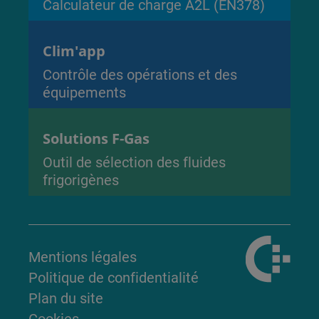
Calculateur de charge A2L (EN378)
Clim'app
Contrôle des opérations et des
équipements
Solutions F-Gas
Outil de sélection des fluides
frigorigènes
Mentions légales
Politique de confidentialité
Plan du site
Cookies