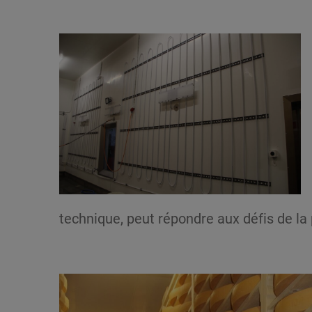
technique, peut répondre aux défis de la 