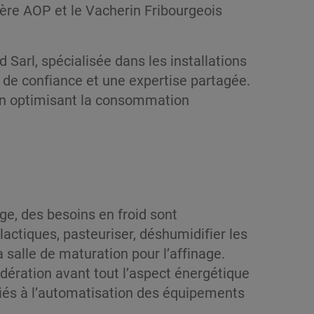
yère AOP et le Vacherin Fribourgeois
d Sarl, spécialisée dans les installations
n de confiance et une expertise partagée.
t en optimisant la consommation
e, des besoins en froid sont
 lactiques, pasteuriser, déshumidifier les
 salle de maturation pour l’affinage.
idération avant tout l’aspect énergétique
liés à l’automatisation des équipements