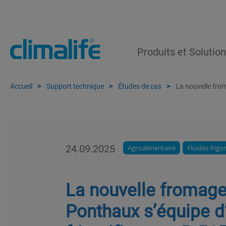
Produits et Solutio
Accueil
Support technique
Études de cas
La nouvelle from
24.09.2025
Agroalimentaire
Fluides frigo
La nouvelle fromage
Ponthaux s’équipe d