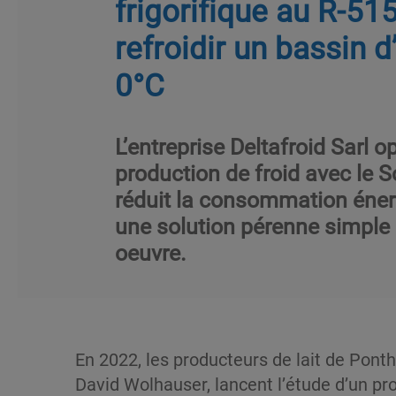
frigorifique au R-51
refroidir un bassin 
0°C
L’entreprise Deltafroid Sarl o
production de froid avec le 
réduit la consommation éner
une solution pérenne simple 
oeuvre.
En 2022, les producteurs de lait de Ponth
David Wolhauser, lancent l’étude d’un pr