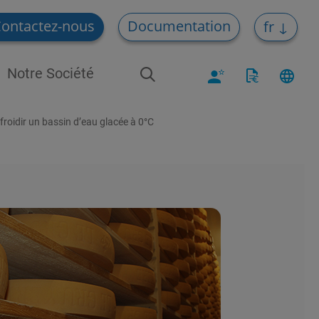
ontactez-nous
Documentation
fr
Notre Société
roidir un bassin d’eau glacée à 0°C