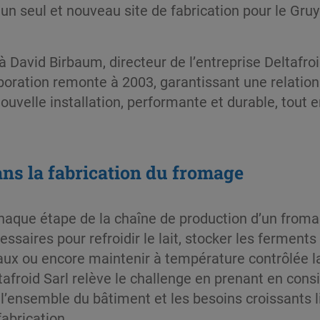
 un seul et nouveau site de fabrication pour le Gru
à David Birbaum, directeur de l’entreprise Deltafroi
llaboration remonte à 2003, garantissant une relatio
 nouvelle installation, performante et durable, tou
dans la fabrication du fromage
haque étape de la chaîne de production d’un fromag
essaires pour refroidir le lait, stocker les ferments
aux ou encore maintenir à température contrôlée la
tafroid Sarl relève le challenge en prenant en cons
 l’ensemble du bâtiment et les besoins croissants 
fabrication.