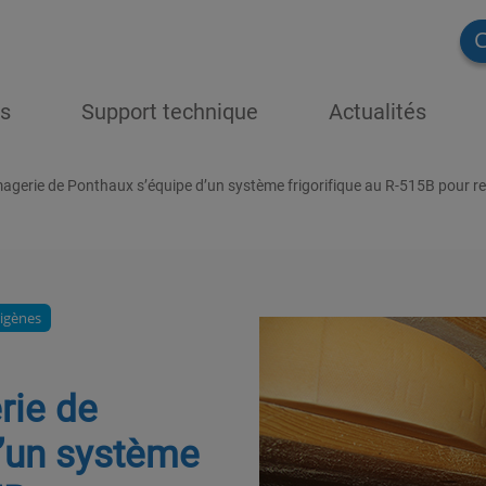
C
ns
Support technique
Actualités
agerie de Ponthaux s’équipe d’un système frigorifique au R-515B pour ref
rigènes
rie de
’un système