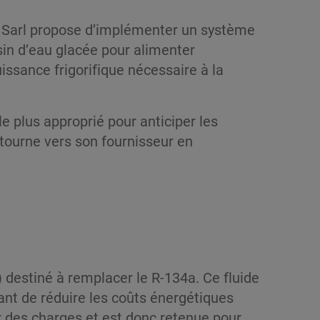
id Sarl propose d’implémenter un système
ssin d’eau glacée pour alimenter
issance frigorifique nécessaire à la
 le plus approprié pour anticiper les
 tourne vers son fournisseur en
destiné à remplacer le R-134a. Ce fluide
ant de réduire les coûts énergétiques
r des charges et est donc retenue pour