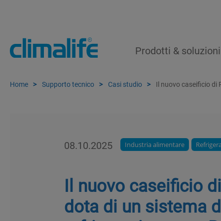
Prodotti & soluzioni
Home
Supporto tecnico
Casi studio
Il nuovo caseificio d
08.10.2025
Industria alimentare
Refriger
Il nuovo caseificio d
dota di un sistema d