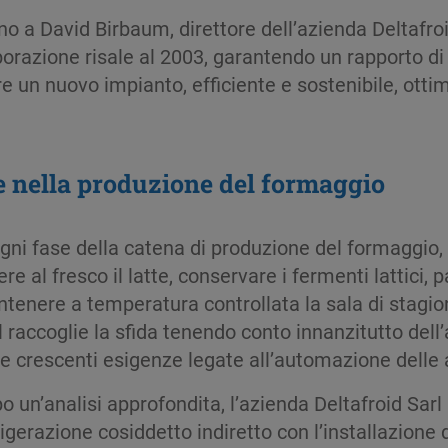
o a David Birbaum, direttore dell’azienda Deltafroid
laborazione risale al 2003, garantendo un rapporto 
tare un nuovo impianto, efficiente e sostenibile, o
le nella produzione del formaggio
ogni fase della catena di produzione del formaggio,
ere al fresco il latte, conservare i fermenti lattici, 
tenere a temperatura controllata la sala di stagio
l raccoglie la sfida tenendo conto innanzitutto dell’
le crescenti esigenze legate all’automazione delle 
o un’analisi approfondita, l’azienda Deltafroid Sa
rigerazione cosiddetto indiretto con l’installazione