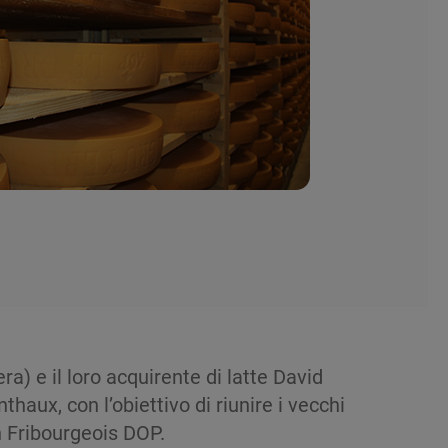
ra) e il loro acquirente di latte David
haux, con l’obiettivo di riunire i vecchi
n Fribourgeois DOP.