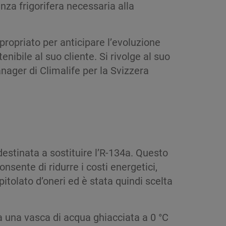
enza frigorifera necessaria alla
ppropriato per anticipare l’evoluzione
ibile al suo cliente. Si rivolge al suo
nager di Climalife per la Svizzera
estinata a sostituire l’R-134a. Questo
nsente di ridurre i costi energetici,
itolato d’oneri ed è stata quindi scelta
a una vasca di acqua ghiacciata a 0 °C