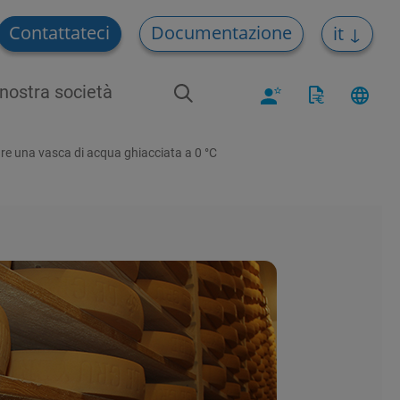
Contattateci
Documentazione
it
nostra società
are una vasca di acqua ghiacciata a 0 °C