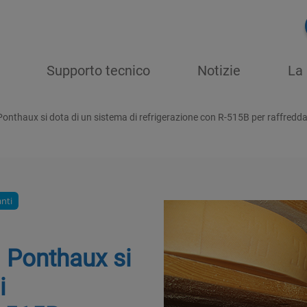
Supporto tecnico
Notizie
La 
i Ponthaux si dota di un sistema di refrigerazione con R-515B per raffredd
anti
i Ponthaux si
i