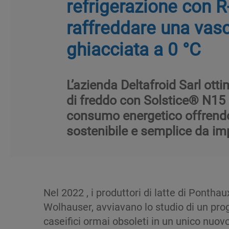
refrigerazione con 
raffreddare una vas
ghiacciata a 0 °C
L’azienda Deltafroid Sarl ott
di freddo con Solstice® N15 e
consumo energetico offrend
sostenibile e semplice da i
Nel 2022 , i produttori di latte di Ponthau
Wolhauser, avviavano lo studio di un proge
caseifici ormai obsoleti in un unico nuov