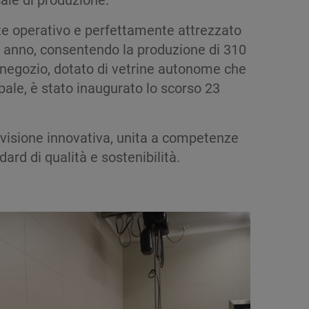
nte operativo e perfettamente attrezzato
 ogni anno, consentendo la produzione di 310
Il negozio, dotato di vetrine autonome che
ale, è stato inaugurato lo scorso 23
visione innovativa, unita a competenze
ard di qualità e sostenibilità.