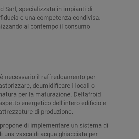
 Sarl, specializzata in impianti di
di fiducia e una competenza condivisa.
ttimizzando al contempo il consumo
 è necessario il raffreddamento per
pastorizzare, deumidificare i locali o
natura per la maturazione. Deltafroid
aspetto energetico dell’intero edificio e
attrezzature di produzione.
rl propone di implementare un sistema di
 di una vasca di acqua ghiacciata per