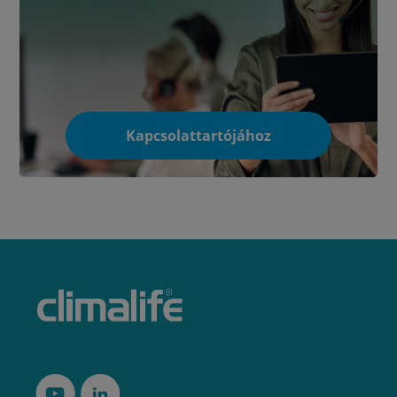
Kapcsolattartójához