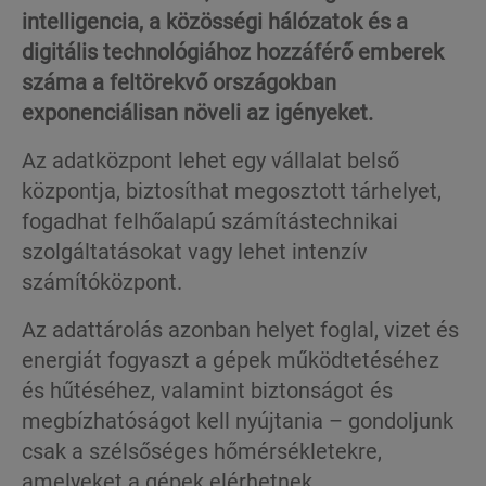
intelligencia, a közösségi hálózatok és a
digitális technológiához hozzáférő emberek
száma a feltörekvő országokban
exponenciálisan növeli az igényeket.
Az adatközpont lehet egy vállalat belső
központja, biztosíthat megosztott tárhelyet,
fogadhat felhőalapú számítástechnikai
szolgáltatásokat vagy lehet intenzív
számítóközpont.
Az adattárolás azonban helyet foglal, vizet és
energiát fogyaszt a gépek működtetéséhez
és hűtéséhez, valamint biztonságot és
megbízhatóságot kell nyújtania – gondoljunk
csak a szélsőséges hőmérsékletekre,
amelyeket a gépek elérhetnek.