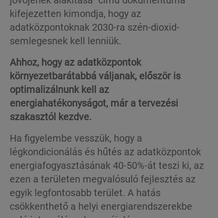
kifejezetten kimondja, hogy az
adatközpontoknak 2030-ra szén-dioxid-
semlegesnek kell lenniük.
Ahhoz, hogy az adatközpontok
környezetbarátabbá váljanak, először is
optimalizálnunk kell az
energiahatékonyságot, már a tervezési
szakasztól kezdve.
Ha figyelembe vesszük, hogy a
légkondicionálás és hűtés az adatközpontok
energiafogyasztásának 40-50%-át teszi ki, az
ezen a területen megvalósuló fejlesztés az
egyik legfontosabb terület. A hatás
csökkenthető a helyi energiarendszerekbe