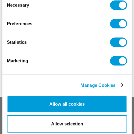
offerta locale
Necessary
Selection
Oli
AB
Preferences
Mobil Serie Zerice S
Statistics
Olio per compressori frigoriferi.
(AB)
Marketing
Manage Cookies
Allow all cookies
Allow selection