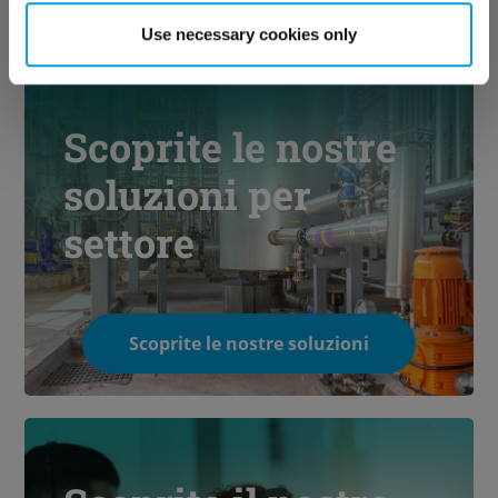
Use necessary cookies only
Scoprite le nostre
soluzioni per
settore
Scoprite le nostre soluzioni