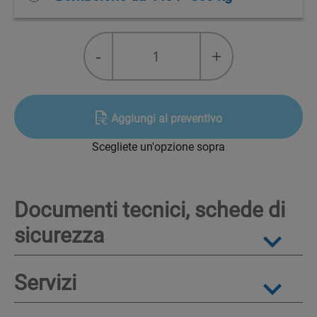
R-
-
+
410A
quantity
Aggiungi al preventivo
Scegliete un'opzione sopra
Documenti tecnici, schede di
sicurezza
Servizi