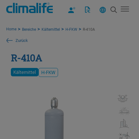
Home
Bereiche
Kältemittel
H-FKW
R-410A
Zurück
R-410A
Kältemittel
H-FKW