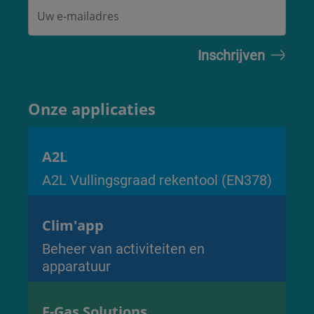
Onze applicaties
A2L
A2L Vullingsgraad rekentool (EN378)
Clim'app
Beheer van activiteiten en
apparatuur
F-Gas Solutions