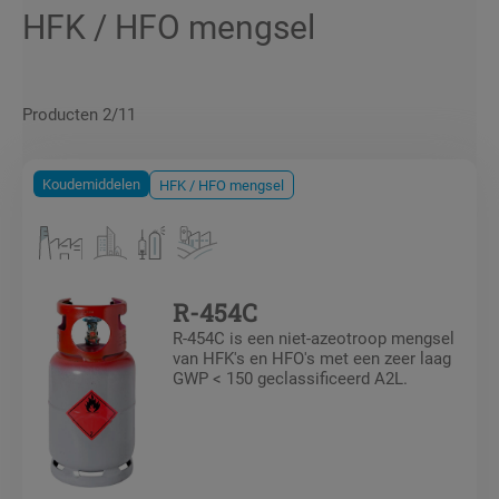
HFK / HFO mengsel
Producten 2/11
Koudemiddelen
HFK / HFO mengsel
R-454C
R-454C is een niet-azeotroop mengsel
van HFK's en HFO's met een zeer laag
GWP < 150 geclassificeerd A2L.