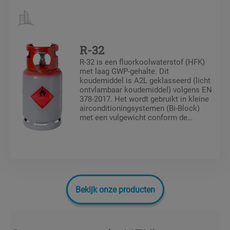
R-32
R-32 is een fluorkoolwaterstof (HFK)
met laag GWP-gehalte. Dit
koudemiddel is A2L geklasseerd (licht
ontvlambaar koudemiddel) volgens EN
378-2017. Het wordt gebruikt in kleine
airconditioningsystemen (Bi-Block)
met een vulgewicht conform de
voorschriften van de EN 378 norm.
Bekijk onze producten