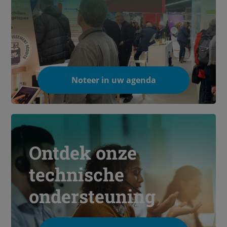
Noteer in uw agenda
Ontdek onze
technische
ondersteuning