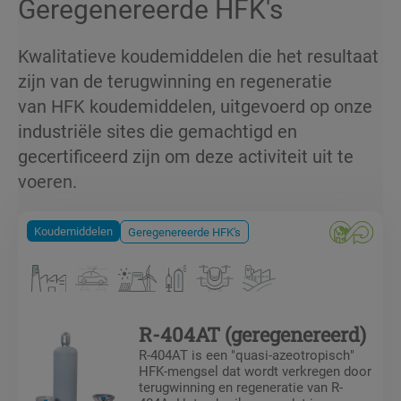
Geregenereerde HFK's
Kwalitatieve koudemiddelen die het resultaat
zijn van de terugwinning en regeneratie
van
HFK
koudemiddelen, uitgevoerd op onze
industriële sites die gemachtigd en
gecertificeerd zijn om deze activiteit uit te
voeren.
Koudemiddelen
Geregenereerde HFK's
R-404AT (geregenereerd)
R-404AT is een "quasi-azeotropisch"
HFK-mengsel dat wordt verkregen door
terugwinning en regeneratie van R-