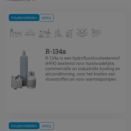
Koudemiddelen
HFK's
R-134a
R-134a is een hydrofluorkoolwaterstof
(HFK) bestemd voor huishoudelijke,
commerciële en industriële koeling en
airconditioning, voor het koelen van
vloeistoffen en voor warmtepompen.
Koudemiddelen
HFK's