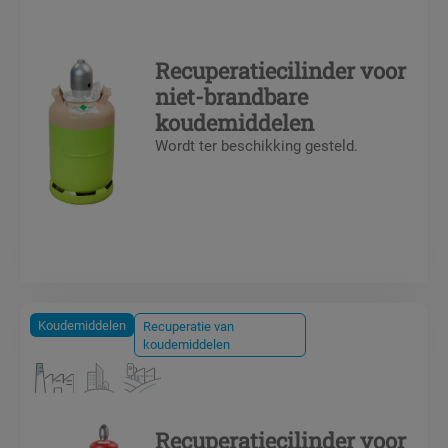
Recuperatiecilinder voor
niet-brandbare
koudemiddelen
Wordt ter beschikking gesteld.
Koudemiddelen
Recuperatie van
koudemiddelen
Recuperatiecilinder voor