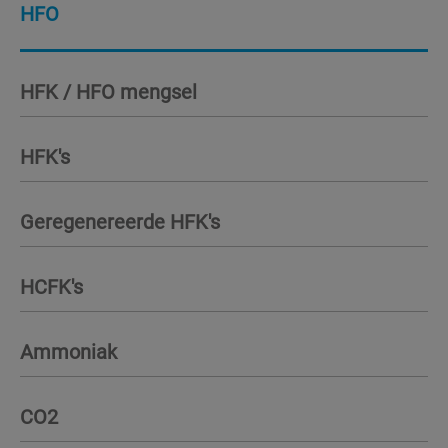
HFO
HFK / HFO mengsel
HFK's
Geregenereerde HFK's
HCFK's
Ammoniak
CO2