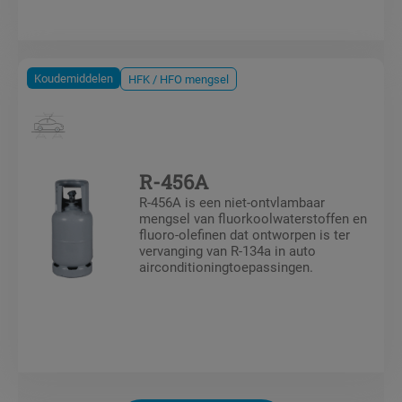
Koudemiddelen
HFK / HFO mengsel
R-456A
R-456A is een niet-ontvlambaar
mengsel van fluorkoolwaterstoffen en
fluoro-olefinen dat ontworpen is ter
vervanging van R-134a in auto
airconditioningtoepassingen.