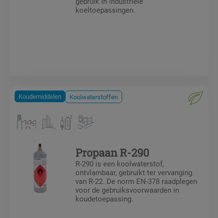
gebruik in industriële
koeltoepassingen.
Koudemiddelen
Koolwaterstoffen
Propaan R-290
R-290 is een koolwaterstof,
ontvlambaar, gebruikt ter vervanging
van R-22. De norm EN-378 raadplegen
voor de gebruiksvoorwaarden in
koudetoepassing.