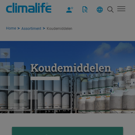
Home
Assortiment
Koudemiddelen
Koudemiddelen