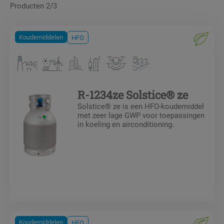
Producten 2/3
Koudemiddelen
HFO
R-1234ze Solstice® ze
Solstice® ze is een HFO-koudemiddel
met zeer lage GWP voor toepassingen
in koeling en airconditioning.
Koudemiddelen
HFO