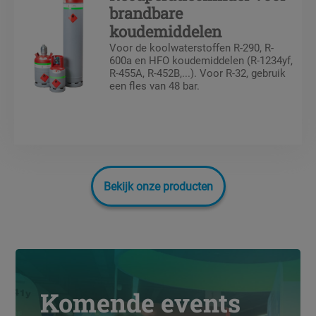
brandbare
koudemiddelen
Voor de koolwaterstoffen R-290, R-
600a en HFO koudemiddelen (R-1234yf,
R-455A, R-452B,...). Voor R-32, gebruik
een fles van 48 bar.
Bekijk onze producten
Komende events