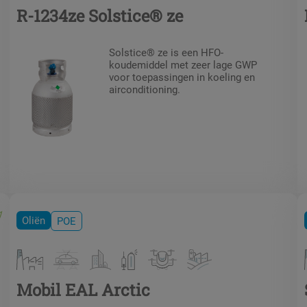
R-1234ze Solstice® ze
Solstice® ze is een HFO-
koudemiddel met zeer lage GWP
voor toepassingen in koeling en
airconditioning.
Oliën
POE
Mobil EAL Arctic