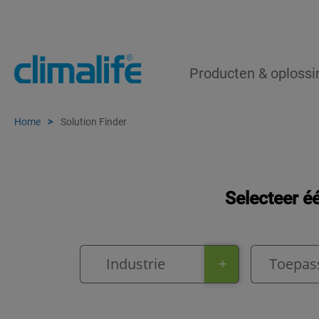
Producten & oploss
Home
Solution Finder
Selecteer é
Industrie
+
Toepas