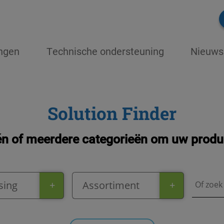
ingen
Technische ondersteuning
Nieuws
Solution Finder
én of meerdere categorieën om uw produc
sing
+
Assortiment
+