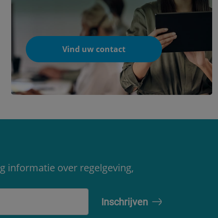
Vind uw contact
g informatie over regelgeving,