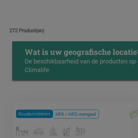
272 Product(en)
Wat is uw geografische locatie
De beschikbaarheid van de producten op e
Climalife
Koudemiddelen
HFK / HFO mengsel