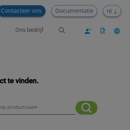
Contacteer ons
Documentatie
nl
Ons bedrijf
t te vinden.