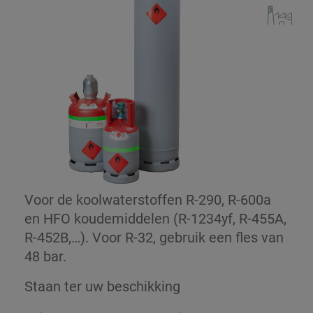
Voor de koolwaterstoffen R-290, R-600a
en HFO koudemiddelen (R-1234yf, R-455A,
R-452B,…). Voor R-32, gebruik een fles van
48 bar.
Staan ter uw beschikking