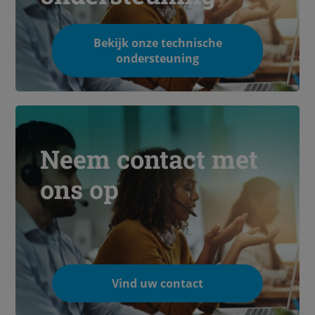
Bekijk onze technische
ondersteuning
Neem contact met
ons op
Vind uw contact