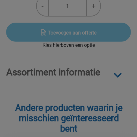
-
+
voor
brandbare
koudemiddelen
quantity
Toevoegen aan offerte
Kies hierboven een optie
Assortiment informatie
Andere producten waarin je
misschien geïnteresseerd
bent