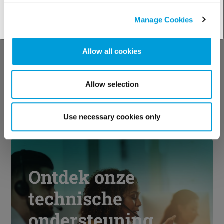
Ontdek onze
Manage Cookies
oplossingen per
Allow all cookies
industrie
Allow selection
Bekijk onze oplossingen
Use necessary cookies only
Ontdek onze
technische
ondersteuning