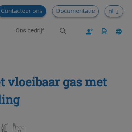
Contacteer ons
Documentatie
nl
Ons bedrijf
t vloeibaar gas met
ling