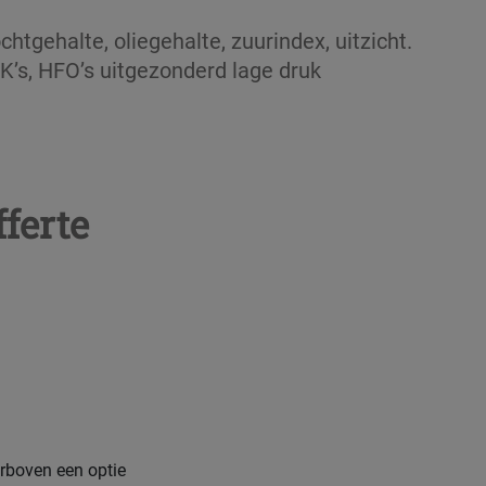
chtgehalte, oliegehalte, zuurindex, uitzicht.
K’s, HFO’s uitgezonderd lage druk
ferte
erboven een optie