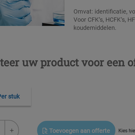
Omvat: identificatie, vo
Voor CFK’s, HCFK’s, HF
koudemiddelen.
teer uw product voor een of
Per stuk
+
Toevoegen aan offerte
Kies hi