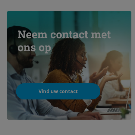
Neem contact met
ons op
Vind uw contact