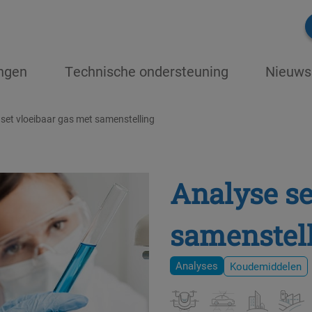
ingen
Technische ondersteuning
Nieuws
set vloeibaar gas met samenstelling
Analyse se
samenstel
Analyses
Koudemiddelen