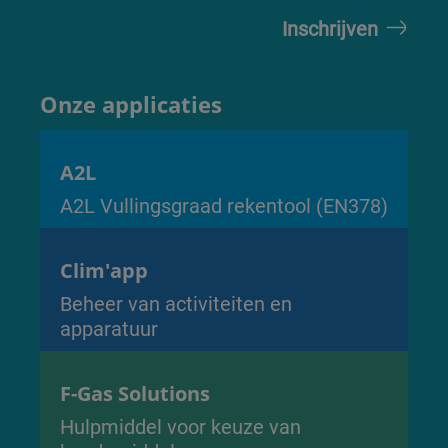
Onze applicaties
A2L
A2L Vullingsgraad rekentool (EN378)
Clim'app
Beheer van activiteiten en
apparatuur
F-Gas Solutions
Hulpmiddel voor keuze van