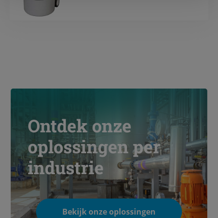
Ontdek onze
oplossingen per
industrie
Bekijk onze oplossingen