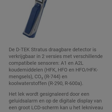
De D-TEK Stratus draagbare detector is
verkrijgbaar in 2 versies met verschillende
compatibele sensoren: A1 en A2L
koudemiddelen (HFK, HFO en HFO/HFK-
mengsels), CO₂ (R-744) en
koolwaterstoffen (R-290, R-600a).
Het lek wordt gesignaleerd door een
geluidsalarm en op de digitale display van
een groot LCD-scherm kan u het lekniveau