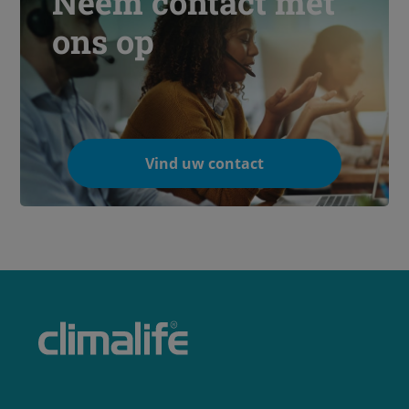
Neem contact met
ons op
Vind uw contact