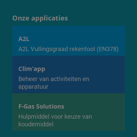
Onze applicaties
A2L
A2L Vullingsgraad rekentool (EN378)
Clim'app
Beheer van activiteiten en
apparatuur
F-Gas Solutions
Hulpmiddel voor keuze van
koudemiddel