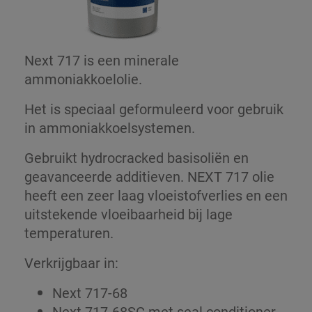
Next 717 is een minerale
ammoniakkoelolie.
Het is speciaal geformuleerd voor gebruik
in ammoniakkoelsystemen.
Gebruikt hydrocracked basisoliën en
geavanceerde additieven. NEXT 717 olie
heeft een zeer laag vloeistofverlies en een
uitstekende vloeibaarheid bij lage
temperaturen.
Verkrijgbaar in:
Next 717-68
Next 717-68SC met seal conditioner-