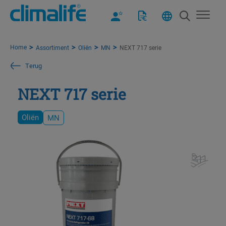
Home
Assortiment
Oliën
MN
NEXT 717 serie
Terug
NEXT 717 serie
Oliën
MN