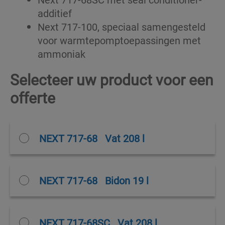
additief
Next 717-100, speciaal samengesteld
voor warmtepomptoepassingen met
ammoniak
Selecteer uw product voor een
offerte
NEXT 717-68
Vat 208 l
NEXT 717-68
Bidon 19 l
NEXT 717-68SC
Vat 208 l