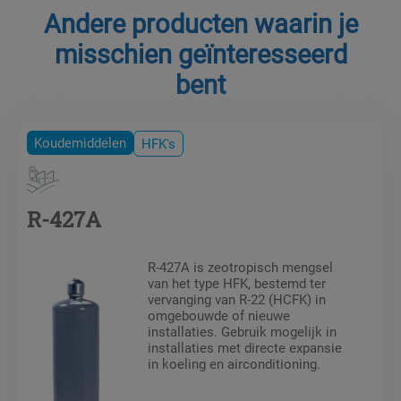
Andere producten waarin je
misschien geïnteresseerd
bent
Koudemiddelen
HFK's
R-427A
R-427A is zeotropisch mengsel
van het type HFK, bestemd ter
vervanging van R-22 (HCFK) in
omgebouwde of nieuwe
installaties. Gebruik mogelijk in
installaties met directe expansie
in koeling en airconditioning.