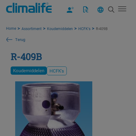
Home
Assortiment
Koudemiddelen
HCFK's
R-409B
Terug
R-409B
Koudemiddelen
HCFK's