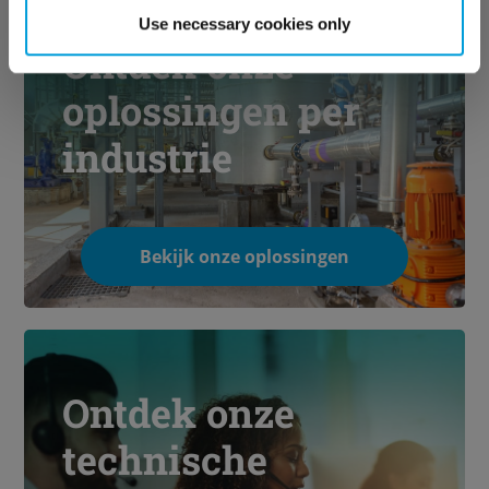
Use necessary cookies only
Ontdek onze
oplossingen per
industrie
Bekijk onze oplossingen
Ontdek onze
technische