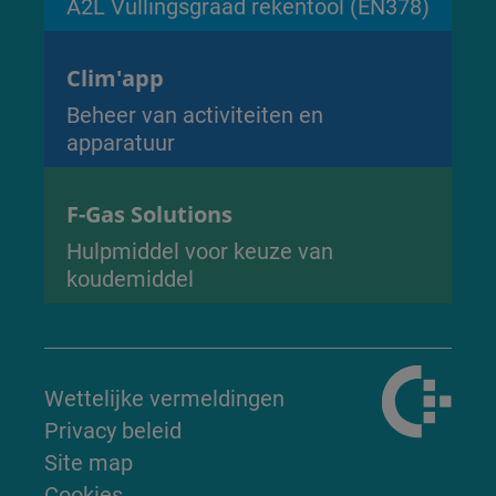
A2L Vullingsgraad rekentool (EN378)
Clim'app
Beheer van activiteiten en
apparatuur
F-Gas Solutions
Hulpmiddel voor keuze van
koudemiddel
Wettelijke vermeldingen
Privacy beleid
Site map
Cookies