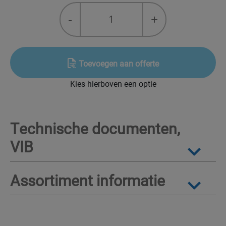
R-
-
+
409B
quantity
Toevoegen aan offerte
Kies hierboven een optie
Technische documenten,
VIB
Assortiment informatie