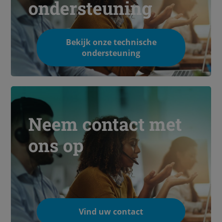
ondersteuning
Bekijk onze technische
ondersteuning
Neem contact met
ons op
Vind uw contact