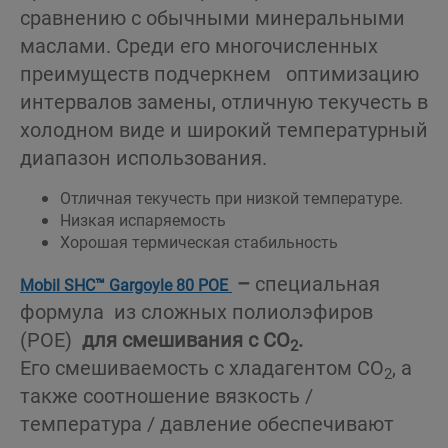
сравнению с обычными минеральными
маслами. Среди его многочисленных
преимуществ подчеркнем оптимизацию
интервалов замены, отличную текучесть в
холодном виде и широкий температурный
диапазон использования.
Отличная текучесть при низкой температуре.
Низкая испаряемость
Хорошая термическая стабильность
–
специальная
Mobil SHC™ Gargoyle 80 POE
формула из сложных полиолэфиров
(POE)
для смешивания с CO
.
2
Его смешиваемость с хладагентом CO
, а
2
также соотношение вязкость /
температура / давление обеспечивают