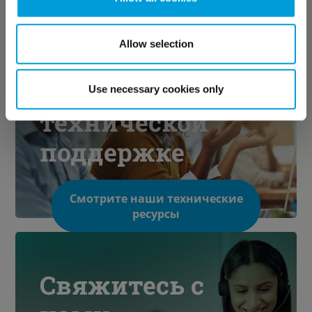
Allow selection
Узнайте о
нашей
Use necessary cookies only
технической
поддержке
Смотрите наши технические
ресурсы
Свяжитесь с