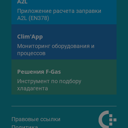
A2L
Приложение расчета заправки
A2L (EN378)
Clim'App
Мониторинг оборудования и
процессов
Решения F-Gas
Инструмент по подбору
хладагента
Правовые ссылки
Политика