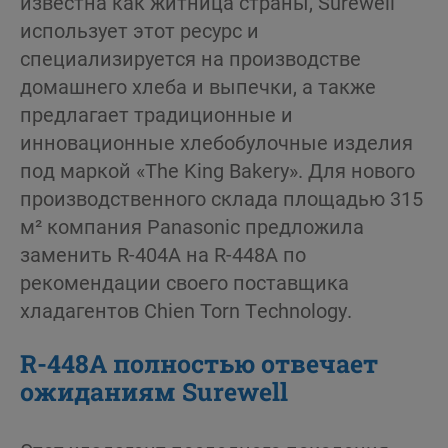
известна как житница страны, Surewell
использует этот ресурс и
специализируется на производстве
домашнего хлеба и выпечки, а также
предлагает традиционные и
инновационные хлебобулочные изделия
под маркой «The King Bakery». Для нового
производственного склада площадью 315
м² компания Panasonic предложила
заменить R-404A на R-448A по
рекомендации своего поставщика
хладагентов Chien Torn Technology.
R-448A полностью отвечает
ожиданиям Surewell