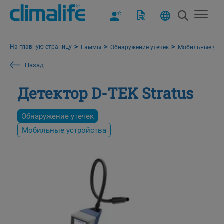
На главную страницу
Гаммы
Обнаружение утечек
Мобильные уст
Назад
Детектор D-TEK Stratus
Обнаружение утечек
Мобильные устройства