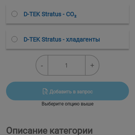
D-TEK Stratus - CO₂
D-TEK Stratus - хладагенты
Детектор
-
+
D-
TEK
Stratus
quantity
Добавить в запрос
Выберите опцию выше
Описание категории