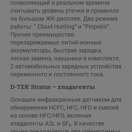
позволяющий в реальном времени
считывать уровень утечки в промилле
на большом ЖК-дисплее. Два режима
работы: ” Cloud Hunting” и “Pinpoint”.
Прочие преимущества:
перезаряжаемые литий-ионные
аккумуляторы, быстрая зарядка,
легкая замена, наушники в комплекте,
2 автомобильных зарядных устройства
переменного и постоянного тока.
D-TEK Stratus – хладагенты
Оснащен инфракрасным датчиком для
обнаружения HCFC, HFC, HFO и смесей
на основе HFC/HFO, включая
хладагенты A2L и SF
. В качестве
6
опции предлагаются два совместимых