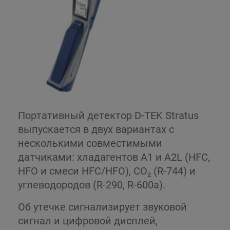
Портативный детектор D-TEK Stratus
выпускается в двух вариантах с
несколькими совместимыми
датчиками: хладагентов A1 и A2L (HFC,
HFO и смеси HFC/HFO), CO₂ (R-744) и
углеводородов (R-290, R-600a).
Об утечке сигнализирует звуковой
сигнал и цифровой дисплей,