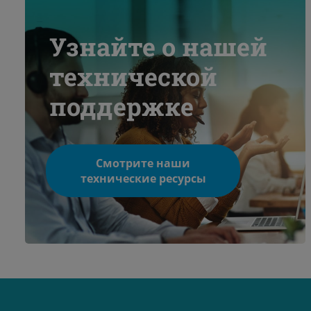
Узнайте о нашей
технической
поддержке
Смотрите наши
технические ресурсы