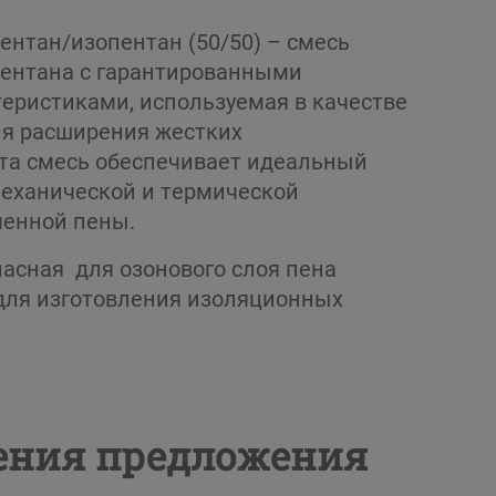
нтан/изопентан (50/50) – смесь
пентана с гарантированными
еристиками, используемая в качестве
ля расширения жестких
та смесь обеспечивает идеальный
еханической и термической
ченной пены.
асная для озонового слоя пена
для изготовления изоляционных
чения предложения