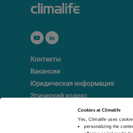
Контакты
Вакансии
Юридическая информация
Этический кодекс
Cookies at Climalife
Yes, Climalife uses cookies
personalizing the conte