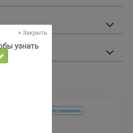
× Закрыть
обы узнать
тов
Сервис
Техническое обслуживание