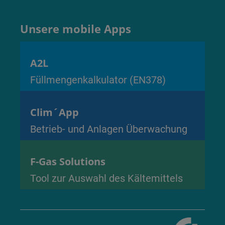
Unsere mobile Apps
A2L
Füllmengenkalkulator (EN378)
Clim´App
Betrieb- und Anlagen Überwachung
F-Gas Solutions
Tool zur Auswahl des Kältemittels